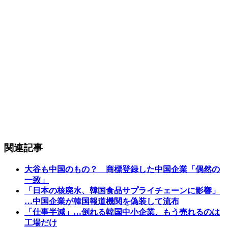
関連記事
大谷も中国のもの？ 商標登録した中国企業「偶然の
一致」
「日本の核廃水、韓国食品サプライチェーンに影響」
…中国企業が韓国報道機関を偽装して流布
「仕事半減」…倒れる韓国中小企業、もう売れるのは
工場だけ