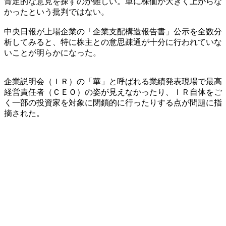
肯定的な意見を探すのが難しい。単に株価が大きく上がらな
かったという批判ではない。
中央日報が上場企業の「企業支配構造報告書」公示を全数分
析してみると、特に株主との意思疎通が十分に行われていな
いことが明らかになった。
企業説明会（ＩＲ）の「華」と呼ばれる業績発表現場で最高
経営責任者（ＣＥＯ）の姿が見えなかったり、ＩＲ自体をご
く一部の投資家を対象に閉鎖的に行ったりする点が問題に指
摘された。