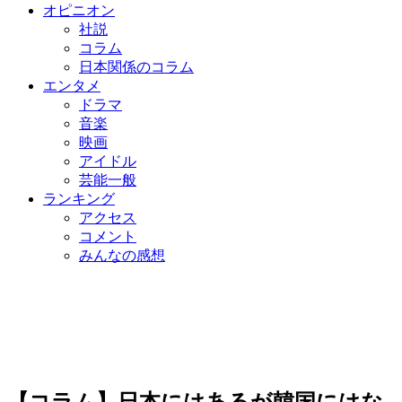
オピニオン
社説
コラム
日本関係のコラム
エンタメ
ドラマ
音楽
映画
アイドル
芸能一般
ランキング
アクセス
コメント
みんなの感想
【コラム】日本にはあるが韓国にはな