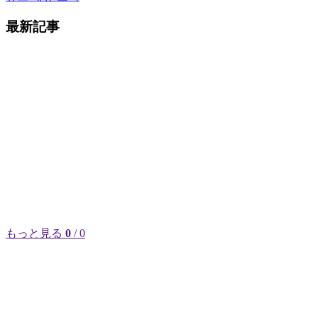
最新記事
もっと見る
0
/ 0