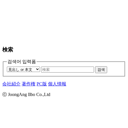
検索
검색어 입력폼
검색
会社紹介
著作権
PC版
個人情報
ⓒ JoongAng Ilbo Co.,Ltd