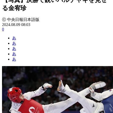
る金宥珍
ⓒ 中央日報日本語版
2024.08.09 08:03
0
あ
あ
あ
あ
あ