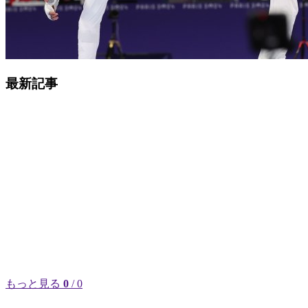
最新記事
もっと見る
0
/ 0