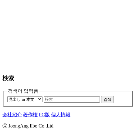
検索
검색어 입력폼
검색
会社紹介
著作権
PC版
個人情報
ⓒ JoongAng Ilbo Co.,Ltd