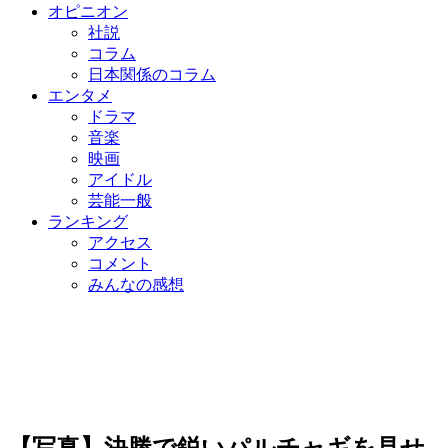
オピニオン
社説
コラム
日本関係のコラム
エンタメ
ドラマ
音楽
映画
アイドル
芸能一般
ランキング
アクセス
コメント
みんなの感想
【写真】決勝で鋭いパルチャギを見せ