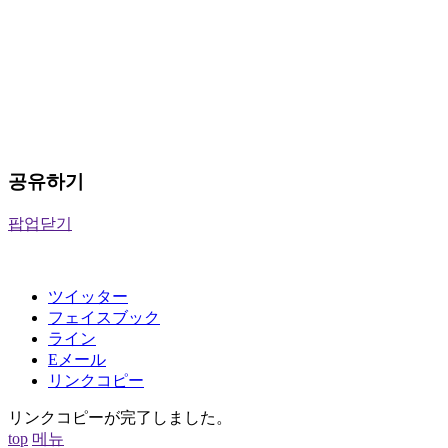
공유하기
팝업닫기
ツイッター
フェイスブック
ライン
Eメール
リンクコピー
リンクコピーが完了しました。
top
메뉴