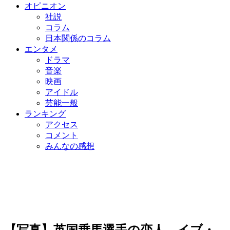
オピニオン
社説
コラム
日本関係のコラム
エンタメ
ドラマ
音楽
映画
アイドル
芸能一般
ランキング
アクセス
コメント
みんなの感想
【写真】英国乗馬選手の恋人、イブ・