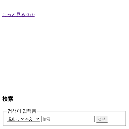
もっと見る
0
/ 0
検索
검색어 입력폼
검색