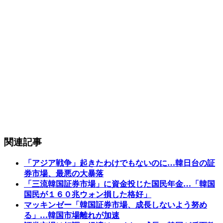
関連記事
「アジア戦争」起きたわけでもないのに…韓日台の証
券市場、最悪の大暴落
「三流韓国証券市場」に資金投じた国民年金…「韓国
国民が１６０兆ウォン損した格好」
マッキンゼー「韓国証券市場、成長しないよう努め
る」…韓国市場離れが加速