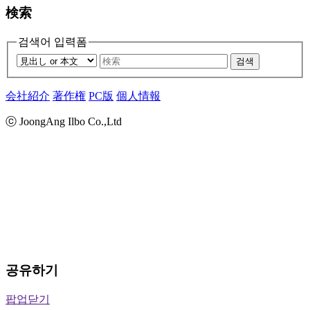
検索
검색어 입력폼
검색
会社紹介
著作権
PC版
個人情報
ⓒ JoongAng Ilbo Co.,Ltd
공유하기
팝업닫기