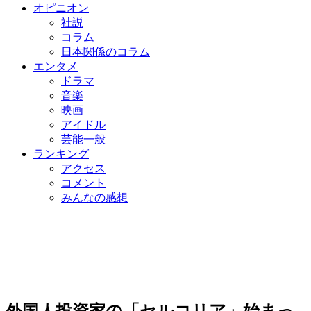
オピニオン
社説
コラム
日本関係のコラム
エンタメ
ドラマ
音楽
映画
アイドル
芸能一般
ランキング
アクセス
コメント
みんなの感想
外国人投資家の「セルコリア」始まっ