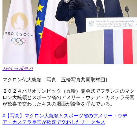
사진 크게보기
マクロン仏大統領［写真 五輪写真共同取材団］
２０２４パリオリンピック（五輪）開会式でフランスのマク
ロン大統領とスポーツ省のアメリー・ウデア・カステラ長官
が歓喜で交わしたキスの場面が論争を呼んでいる。
#【写真】マクロン大統領とスポーツ省のアメリー・ウデ
ア・カステラ長官が歓喜で交わしたチークキス