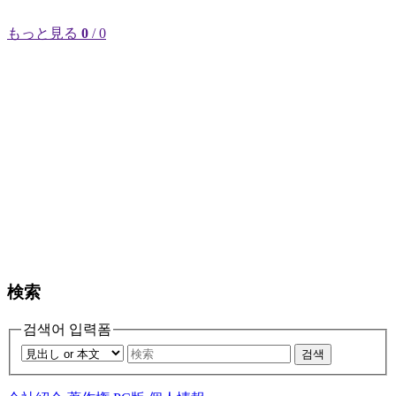
もっと見る
0
/ 0
検索
검색어 입력폼
검색