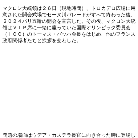
マクロン大統領は２６日（現地時間）、トロカデロ広場に用
意された開会式場でセーヌ川パレードがすべて終わった後、
２０２４パリ五輪の開会を宣言した。その後、マクロン大統
領はＶＩＰ席に一緒に座っていた国際オリンピック委員会
（ＩＯＣ）のトーマス・バッハ会長をはじめ、他のフランス
政府関係者たちと挨拶を交わした。
問題の場面はウデア・カステラ長官に向き合った時に登場し