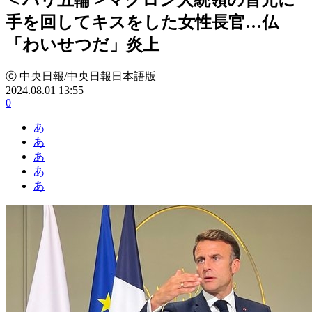
手を回してキスをした女性長官…仏
「わいせつだ」炎上
ⓒ 中央日報/中央日報日本語版
2024.08.01 13:55
0
あ
あ
あ
あ
あ