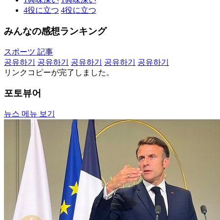
4
役に立つ
4
役に立つ
みんなの感想ランキング
スポーツ 記事
공유하기
공유하기
공유하기
공유하기
공유하기
リンクコピーが完了しました。
포토뷰어
뉴스 메뉴 보기