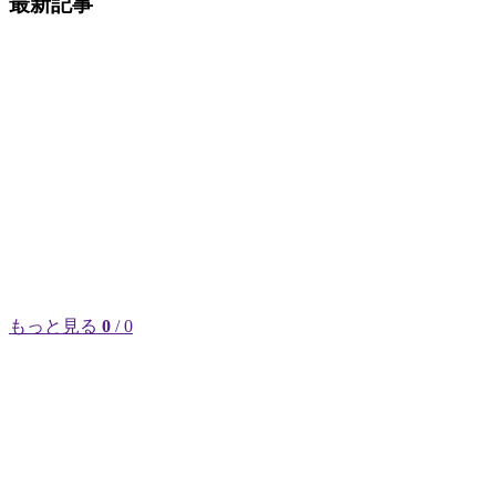
最新記事
もっと見る
0
/ 0