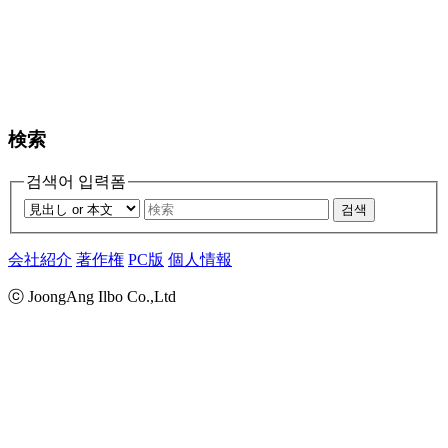
検索
검색어 입력폼
검색
会社紹介
著作権
PC版
個人情報
ⓒ JoongAng Ilbo Co.,Ltd