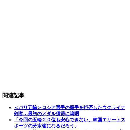
関連記事
＜パリ五輪＞ロシア選手の握手を拒否したウクライナ
剣客…最初のメダル獲得に嗚咽
「今回の五輪２０位も安心できない、韓国エリートス
ポーツの分水嶺になるだろう」