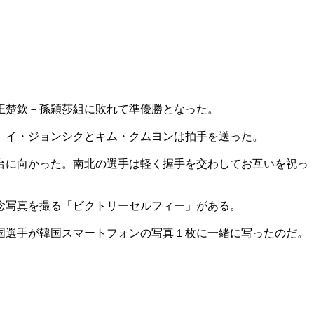
王楚欽－孫穎莎組に敗れて準優勝となった。
、イ・ジョンシクとキム・クムヨンは拍手を送った。
台に向かった。南北の選手は軽く握手を交わしてお互いを祝っ
念写真を撮る「ビクトリーセルフィー」がある。
国選手が韓国スマートフォンの写真１枚に一緒に写ったのだ。