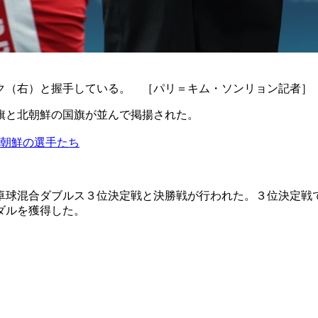
ク（右）と握手している。 ［パリ＝キム・ソンリョン記者］
旗と北朝鮮の国旗が並んで掲揚された。
北朝鮮の選手たち
卓球混合ダブルス３位決定戦と決勝戦が行われた。３位決定戦
ダルを獲得した。