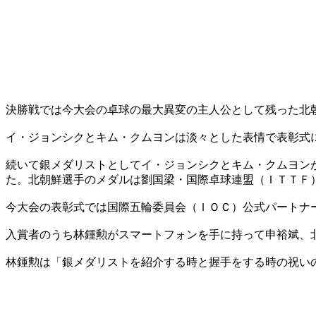
決勝戦では今大会の卓球の最大異変の主人公として残った北
イ・ジョンシクとキム・クムヨンは淡々とした表情で表彰式
続いて銀メダリストとしてイ・ジョンシクとキム・クムヨン
た。北朝鮮選手のメダルは劉国梁・国際卓球連盟（ＩＴＴＦ
今大会の表彰式では国際五輪委員会（ＩＯＣ）公式パートナ
入賞者のうち林鍾勲がスマートフォンを手に持って申裕斌、
林鍾勲は「銀メダリストを紹介する時と握手をする時の祝い