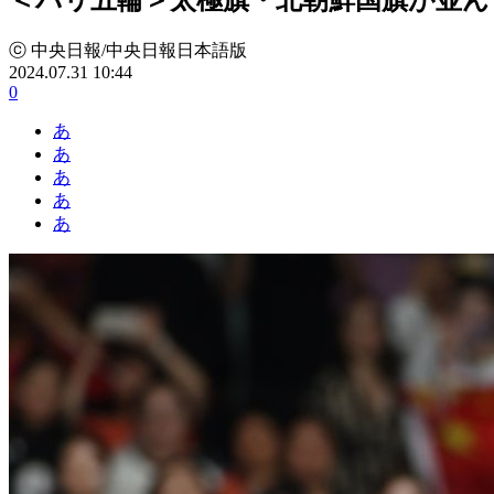
ⓒ 中央日報/中央日報日本語版
2024.07.31 10:44
0
あ
あ
あ
あ
あ