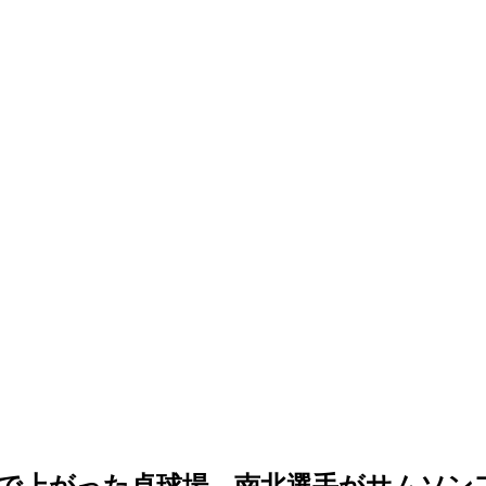
で上がった卓球場…南北選手がサムソン