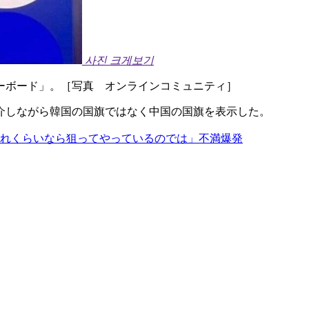
사진 크게보기
ーボード」。［写真 オンラインコミュニティ］
介しながら韓国の国旗ではなく中国の国旗を表示した。
これくらいなら狙ってやっているのでは」不満爆発