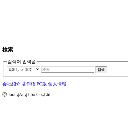
検索
검색어 입력폼
검색
会社紹介
著作権
PC版
個人情報
ⓒ JoongAng Ilbo Co.,Ltd