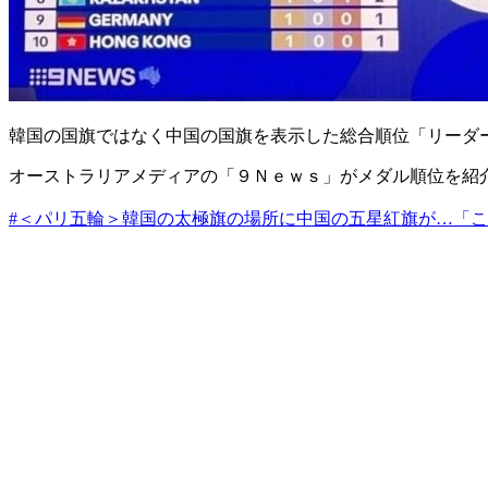
韓国の国旗ではなく中国の国旗を表示した総合順位「リーダ
オーストラリアメディアの「９Ｎｅｗｓ」がメダル順位を紹
#＜パリ五輪＞韓国の太極旗の場所に中国の五星紅旗が…「