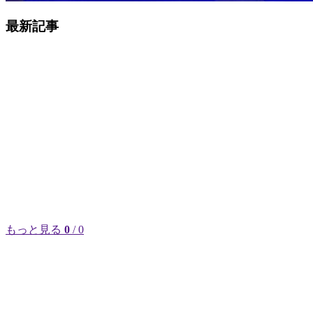
最新記事
もっと見る
0
/ 0