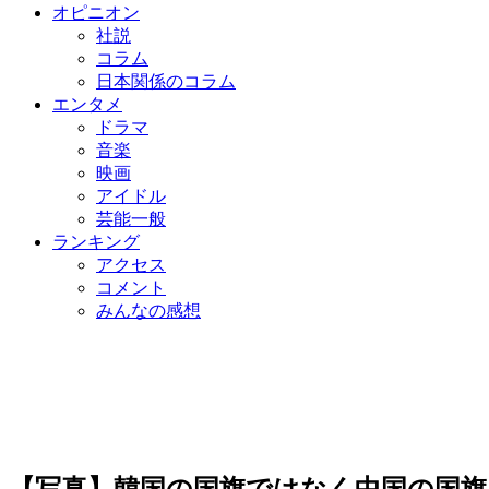
オピニオン
社説
コラム
日本関係のコラム
エンタメ
ドラマ
音楽
映画
アイドル
芸能一般
ランキング
アクセス
コメント
みんなの感想
【写真】韓国の国旗ではなく中国の国旗