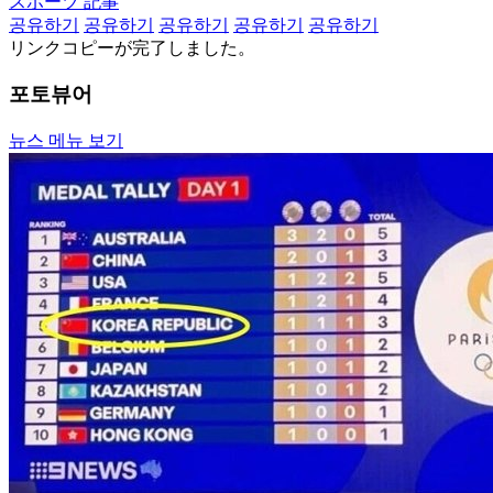
スポーツ 記事
공유하기
공유하기
공유하기
공유하기
공유하기
リンクコピーが完了しました。
포토뷰어
뉴스 메뉴 보기