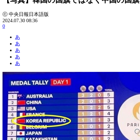
ⓒ 中央日報日本語版
2024.07.30 08:36
0
あ
あ
あ
あ
あ