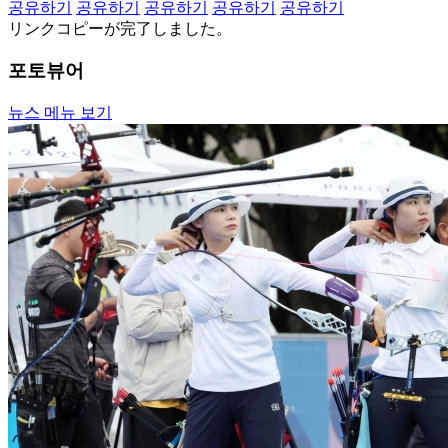
공유하기
공유하기
공유하기
공유하기
공유하기
リンクコピーが完了しました。
포토뷰어
뉴스 메뉴 보기