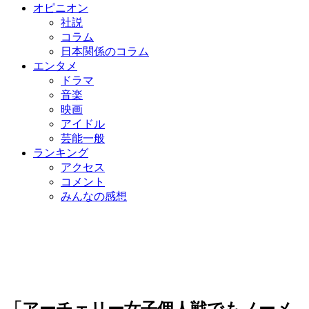
オピニオン
社説
コラム
日本関係のコラム
エンタメ
ドラマ
音楽
映画
アイドル
芸能一般
ランキング
アクセス
コメント
みんなの感想
「アーチェリー女子個人戦でもノーメ