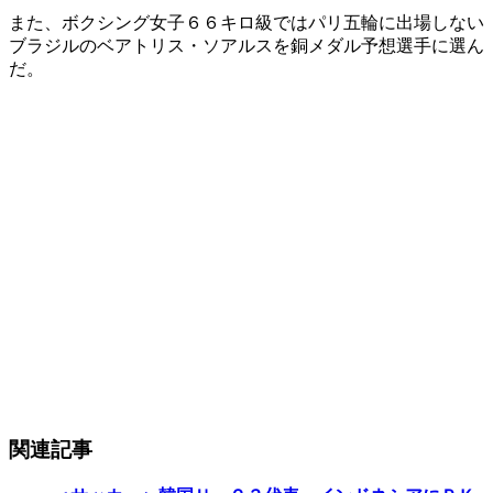
また、ボクシング女子６６キロ級ではパリ五輪に出場しない
ブラジルのベアトリス・ソアルスを銅メダル予想選手に選ん
だ。
関連記事