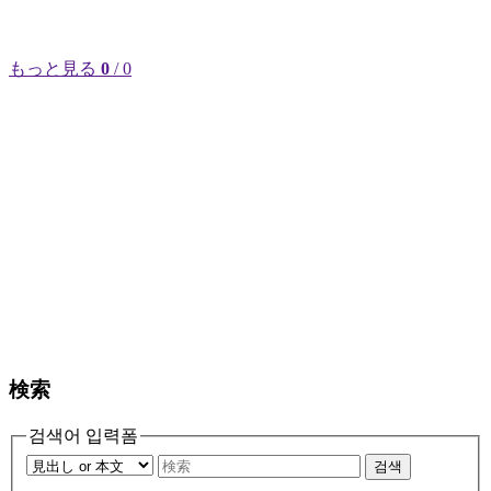
もっと見る
0
/ 0
検索
검색어 입력폼
검색