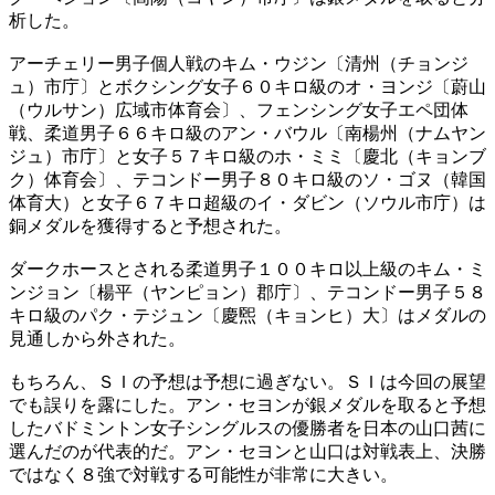
析した。
アーチェリー男子個人戦のキム・ウジン〔清州（チョンジ
ュ）市庁〕とボクシング女子６０キロ級のオ・ヨンジ〔蔚山
（ウルサン）広域市体育会〕、フェンシング女子エペ団体
戦、柔道男子６６キロ級のアン・バウル〔南楊州（ナムヤン
ジュ）市庁〕と女子５７キロ級のホ・ミミ〔慶北（キョンブ
ク）体育会〕、テコンドー男子８０キロ級のソ・ゴヌ（韓国
体育大）と女子６７キロ超級のイ・ダビン（ソウル市庁）は
銅メダルを獲得すると予想された。
ダークホースとされる柔道男子１００キロ以上級のキム・ミ
ンジョン〔楊平（ヤンピョン）郡庁〕、テコンドー男子５８
キロ級のパク・テジュン〔慶煕（キョンヒ）大〕はメダルの
見通しから外された。
もちろん、ＳＩの予想は予想に過ぎない。ＳＩは今回の展望
でも誤りを露にした。アン・セヨンが銀メダルを取ると予想
したバドミントン女子シングルスの優勝者を日本の山口茜に
選んだのが代表的だ。アン・セヨンと山口は対戦表上、決勝
ではなく８強で対戦する可能性が非常に大きい。