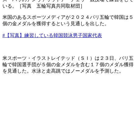
いる。［写真 五輪写真共同取材団］
米国のあるスポーツメディアが２０２４パリ五輪で韓国は５
個の金メダルを獲得するという見通しを出した。
#【写真】練習している韓国競泳男子国家代表
米スポーツ・イラストレイテッド（ＳＩ）は２３日、パリ五
輪で韓国選手団が５個の金メダルを含む１７個のメダル獲得
を見通した。水泳と走高跳ではノーメダルを予測した。