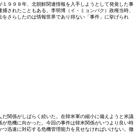
が１９９８年、北朝鮮関連情報を入手しようとして発覚した事
逮捕されたこともある。李明博（イ・ミョンバク）政権当時、
恥をさらしたのは情報世界であり得ない「事件」に挙げられ
んだ関係がしばらく続いた。在韓米軍の縮小に備えようと米議
係が危機に向かった。今回の事件は韓米関係がいつより良い時
かつ迅速に対応する危機管理能力を見せなければいけない。徹