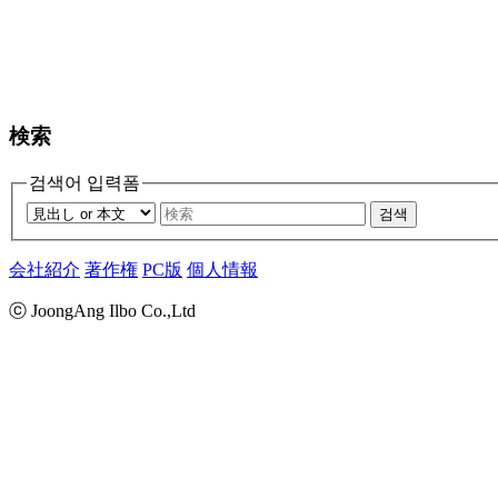
検索
검색어 입력폼
검색
会社紹介
著作権
PC版
個人情報
ⓒ JoongAng Ilbo Co.,Ltd