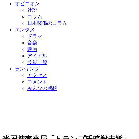
オピニオン
社説
コラム
日本関係のコラム
エンタメ
ドラマ
音楽
映画
アイドル
芸能一般
ランキング
アクセス
コメント
みんなの感想
米国捜査当局「トランプ氏暗殺未遂」