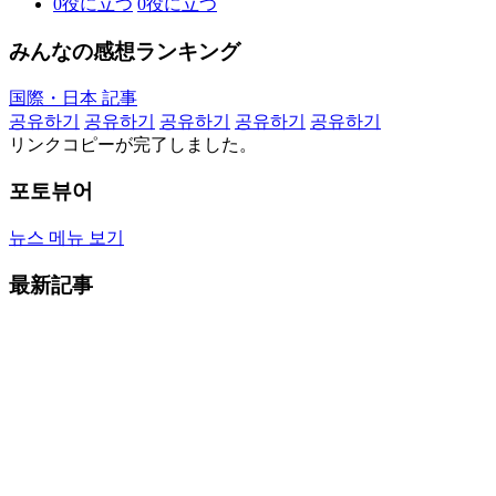
0
役に立つ
0
役に立つ
みんなの感想ランキング
国際・日本 記事
공유하기
공유하기
공유하기
공유하기
공유하기
リンクコピーが完了しました。
포토뷰어
뉴스 메뉴 보기
最新記事