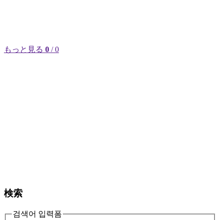
もっと見る
0
/ 0
検索
검색어 입력폼