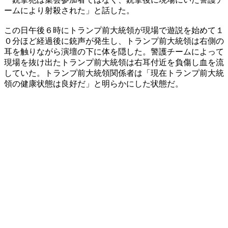
ームにより射殺された」と話した。
この日午後６時にトランプ前大統領が現場で遊説を始めて１
０分ほど経過後に銃声が発生し、トランプ前大統領は右側の
耳を触りながら演壇の下に体を隠した。警護チームによって
現場を抜け出たトランプ前大統領は右耳付近を負傷し血を流
していた。トランプ前大統領関係者は「現在トランプ前大統
領の健康状態は良好だ」と明らかにした状態だ。