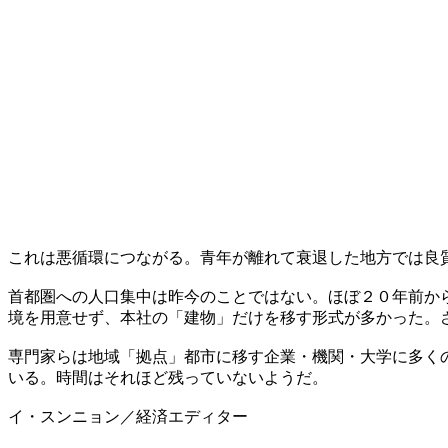
これは悪循環につながる。青年が離れて衰退した地方では良
首都圏への人口集中は昨今のことではない。ほぼ２０年前か
境を用意せず、本社の「建物」だけを移す形式が多かった。
専門家らは地域「拠点」都市に移す企業・機関・大学に多く
いる。時間はそれほど残っていないようだ。
イ・スンニョン／経済エディター