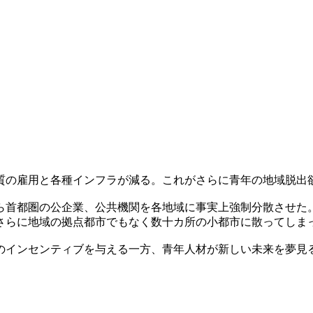
質の雇用と各種インフラが減る。これがさらに青年の地域脱出
ら首都圏の公企業、公共機関を各地域に事実上強制分散させた
さらに地域の拠点都市でもなく数十カ所の小都市に散ってしま
のインセンティブを与える一方、青年人材が新しい未来を夢見