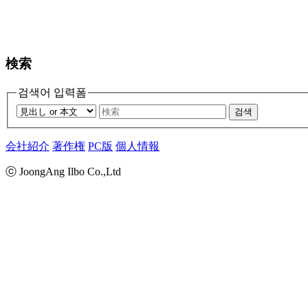
検索
검색어 입력폼
검색
会社紹介
著作権
PC版
個人情報
ⓒ JoongAng Ilbo Co.,Ltd