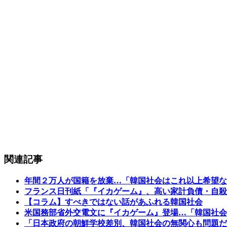
関連記事
年間２万人が国籍を放棄…「韓国社会はこれ以上希望な
フランス日刊紙「『イカゲーム』、高い家計負債・自殺
【コラム】すべきではない話があふれる韓国社会
米国務部省外交電文に『イカゲーム』登場…「韓国社会
「日本政府の朝鮮学校差別、韓国社会の無関心も問題だ