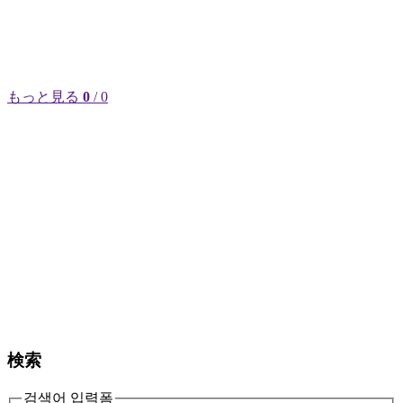
もっと見る
0
/ 0
検索
검색어 입력폼