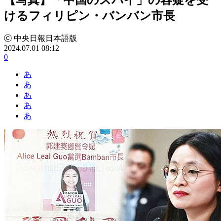
けるフィリピン・バンバン市長
ⓒ 中央日報日本語版
2024.07.01 08:12
0
あ
あ
あ
あ
あ