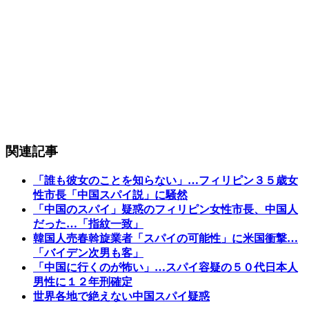
関連記事
「誰も彼女のことを知らない」…フィリピン３５歳女
性市長「中国スパイ説」に騒然
「中国のスパイ」疑惑のフィリピン女性市長、中国人
だった…「指紋一致」
韓国人売春斡旋業者「スパイの可能性」に米国衝撃…
「バイデン次男も客」
「中国に行くのが怖い」…スパイ容疑の５０代日本人
男性に１２年刑確定
世界各地で絶えない中国スパイ疑惑