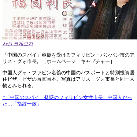
사진 크게보기
「中国のスパイ」容疑を受けるフィリピン・バンバン市のア
リス・グォ市長。［ホームページ キャプチャー］
中国人グォ・ファピン名義の中国のパスポートと特別投資居
住ビザ、ビザの写真写本。写真はアリス・グォ市長と同一人
物とみられる。
#「中国のスパイ」疑惑のフィリピン女性市長、中国人だっ
た…「指紋一致」