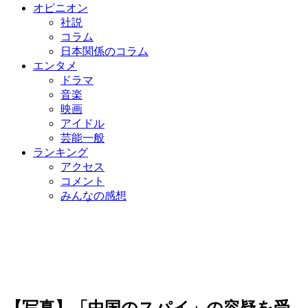
オピニオン
社説
コラム
日本関係のコラム
エンタメ
ドラマ
音楽
映画
アイドル
芸能一般
ランキング
アクセス
コメント
みんなの感想
【写真】「中国のスパイ」の容疑を受