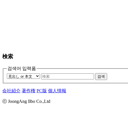
検索
검색어 입력폼
검색
会社紹介
著作権
PC版
個人情報
ⓒ JoongAng Ilbo Co.,Ltd