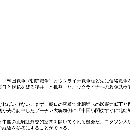
、「韓国戦争（朝鮮戦争）とウクライナ戦争など先に侵略戦争
責任と規範を破る詭弁」と批判した。ウクライナへの殺傷武器
ければいけない。まず、朝ロの密着で北朝鮮への影響力低下と
側が先月訪中したプーチン大統領側に「中国訪問後すぐに北朝
と中国の距離は外交的空間を開いてくれる機会だ。ニクソン大
の経験を参考にすることができる。