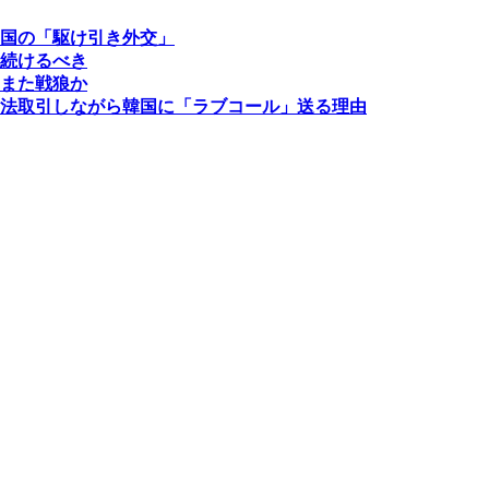
国の「駆け引き外交」
続けるべき
また戦狼か
法取引しながら韓国に「ラブコール」送る理由