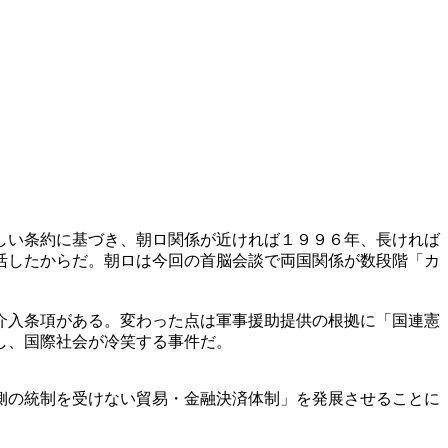
しい条約に基づき、朝ロ関係が近ければ１９９６年、長ければ
活したからだ。朝ロは今回の首脳会談で両国関係が数段階「カ
介入条項がある。変わった点は軍事援助提供の根拠に「国連憲
し、国際社会が冷笑する事件だ。
側の統制を受けない貿易・金融決済体制」を発展させることに