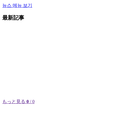
뉴스 메뉴 보기
最新記事
もっと見る
0
/ 0