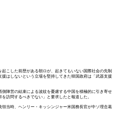
を起こした前歴がある朝ロが、起きてもいない国際社会の先制
支援はしないという立場を堅持してきた韓国政府は「武器支援
西側陣営の結束による波紋を憂慮する中国を積極的に引き寄せ
鮮を訪問するべきでない」と要求したと報道した。
統領当時、ヘンリー・キッシンジャー米国務長官が中ソ理念葛