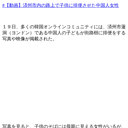
#【動画】済州市内の路上で子供に排便させた中国人女性
１９日、多くの韓国オンラインコミュニティには、済州市蓮
洞（ヨンドン）である中国人の子どもが街路樹に排便をする
写真や映像が掲載された。
​写真を見ると、子供のそばには母親に見える女性がいるが、