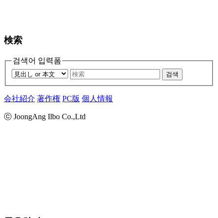
検索
검색어 입력폼
검색
会社紹介
著作権
PC版
個人情報
ⓒ JoongAng Ilbo Co.,Ltd