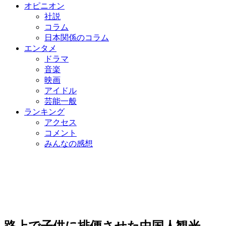
オピニオン
社説
コラム
日本関係のコラム
エンタメ
ドラマ
音楽
映画
アイドル
芸能一般
ランキング
アクセス
コメント
みんなの感想
路上で子供に排便させた中国人観光