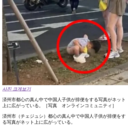
사진 크게보기
済州市都心の真ん中で中国人子供が排便をする写真がネット
上に広がっている。​［写真 オンラインコミュニティ］ ​
済州市（チェジュシ）都心の真ん中で中国人子供が排便をす
る写真がネット上に広がっている。​