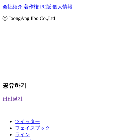
会社紹介
著作権
PC版
個人情報
ⓒ JoongAng Ilbo Co.,Ltd
공유하기
팝업닫기
ツイッター
フェイスブック
ライン