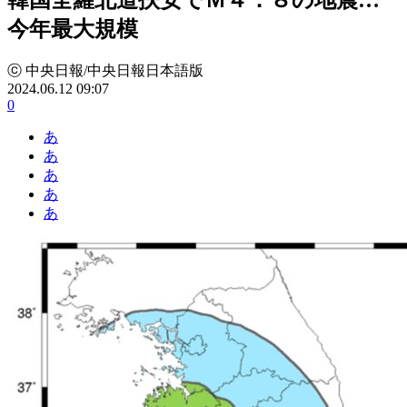
今年最大規模
ⓒ 中央日報/中央日報日本語版
2024.06.12 09:07
0
あ
あ
あ
あ
あ