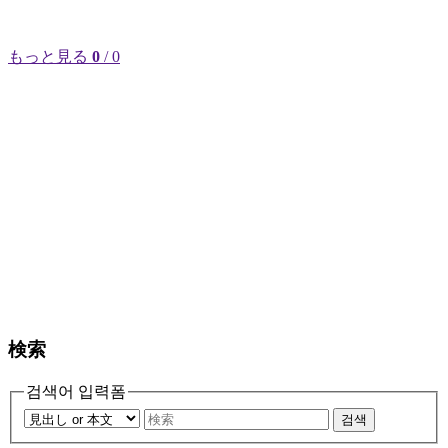
もっと見る
0
/ 0
検索
검색어 입력폼
검색