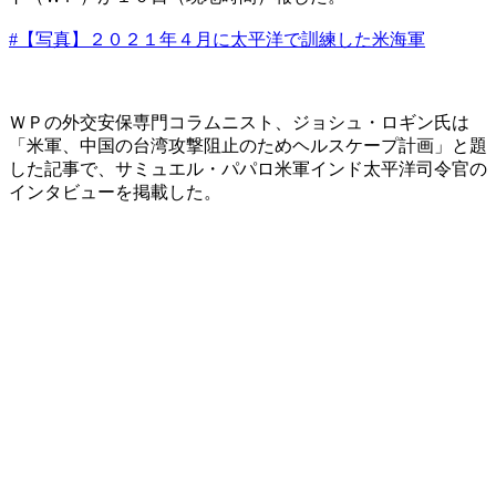
#【写真】２０２１年４月に太平洋で訓練した米海軍
ＷＰの外交安保専門コラムニスト、ジョシュ・ロギン氏は
「米軍、中国の台湾攻撃阻止のためヘルスケープ計画」と題
した記事で、サミュエル・パパロ米軍インド太平洋司令官の
インタビューを掲載した。