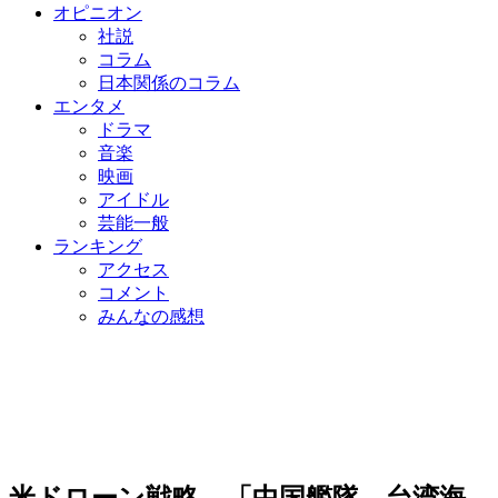
オピニオン
社説
コラム
日本関係のコラム
エンタメ
ドラマ
音楽
映画
アイドル
芸能一般
ランキング
アクセス
コメント
みんなの感想
米ドローン戦略 「中国艦隊、台湾海