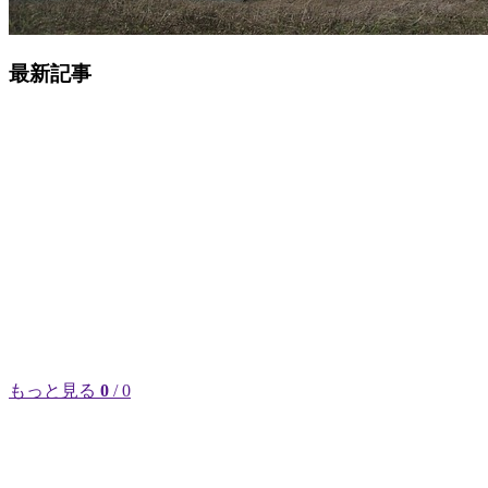
最新記事
もっと見る
0
/ 0