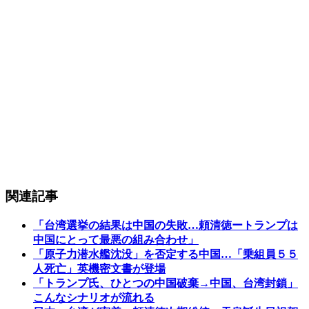
関連記事
「台湾選挙の結果は中国の失敗…頼清徳ートランプは
中国にとって最悪の組み合わせ」
「原子力潜水艦沈没」を否定する中国…「乗組員５５
人死亡」英機密文書が登場
「トランプ氏、ひとつの中国破棄→中国、台湾封鎖」
こんなシナリオが流れる