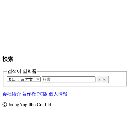
検索
검색어 입력폼
검색
会社紹介
著作権
PC版
個人情報
ⓒ JoongAng Ilbo Co.,Ltd