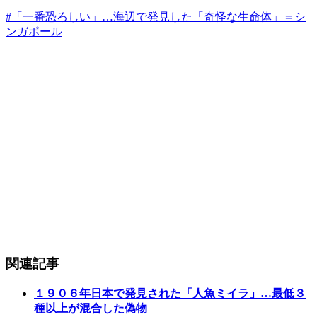
#「一番恐ろしい」…海辺で発見した「奇怪な生命体」＝シ
ンガポール
関連記事
１９０６年日本で発見された「人魚ミイラ」…最低３
種以上が混合した偽物