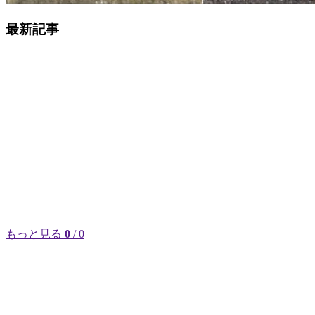
最新記事
もっと見る
0
/ 0