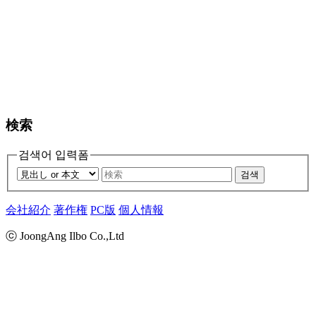
検索
검색어 입력폼
검색
会社紹介
著作権
PC版
個人情報
ⓒ JoongAng Ilbo Co.,Ltd