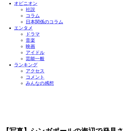
オピニオン
社説
コラム
日本関係のコラム
エンタメ
ドラマ
音楽
映画
アイドル
芸能一般
ランキング
アクセス
コメント
みんなの感想
【写真】シンガポールの海辺で発見さ