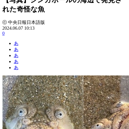
れた奇怪な魚
ⓒ 中央日報日本語版
2024.06.07 10:13
0
あ
あ
あ
あ
あ