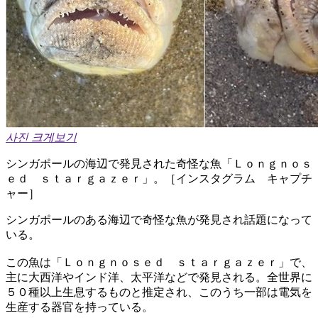
사진 크게보기
シンガポールの海辺で発見された奇怪な魚「Ｌｏｎｇｎｏｓ
ｅｄ ｓｔａｒｇａｚｅｒ」。［インスタグラム キャプチ
ャー］
シンガポールのある海辺で奇怪な魚が発見され話題になって
いる。
この魚は「Ｌｏｎｇｎｏｓｅｄ ｓｔａｒｇａｚｅｒ」で、
主に大西洋やインド洋、太平洋などで発見される。全世界に
５０種以上生息するものと推定され、このうち一部は電気を
生産する器官を持っている。