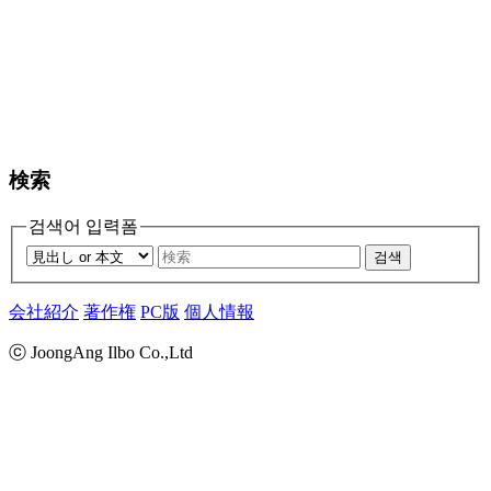
検索
검색어 입력폼
검색
会社紹介
著作権
PC版
個人情報
ⓒ JoongAng Ilbo Co.,Ltd