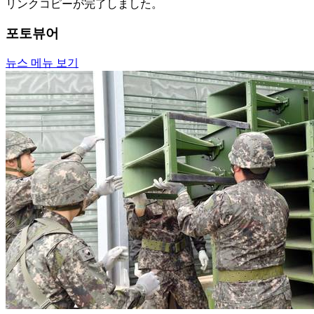
リンクコピーが完了しました。
포토뷰어
뉴스 메뉴 보기