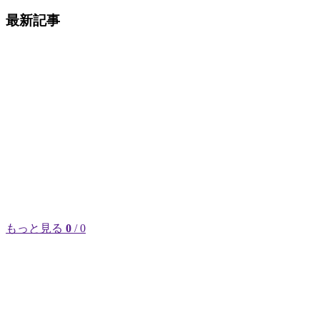
最新記事
もっと見る
0
/ 0