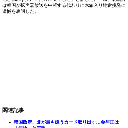
は韓国が拡声器放送を中断する代わりに木箱入り地雷挑発に
遺憾を表明した。
関連記事
韓国政府、北が最も嫌うカード取り出す…金与正は