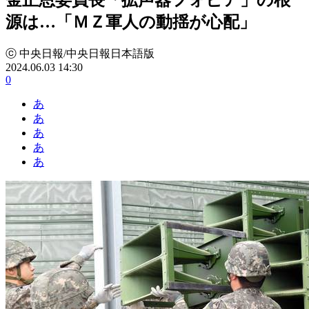
源は…「ＭＺ軍人の動揺が心配」
ⓒ 中央日報/中央日報日本語版
2024.06.03 14:30
0
あ
あ
あ
あ
あ