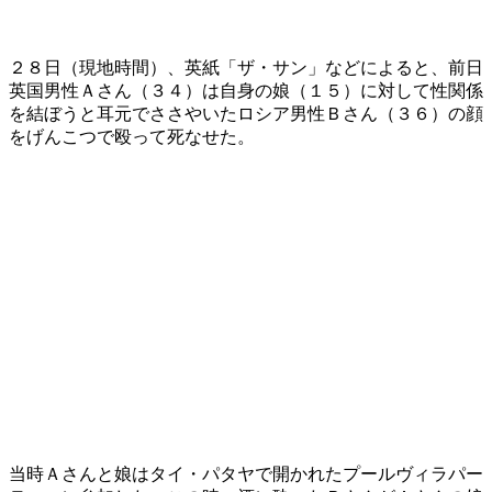
２８日（現地時間）、英紙「ザ・サン」などによると、前日
英国男性Ａさん（３４）は自身の娘（１５）に対して性関係
を結ぼうと耳元でささやいたロシア男性Ｂさん（３６）の顔
をげんこつで殴って死なせた。
当時Ａさんと娘はタイ・パタヤで開かれたプールヴィラパー