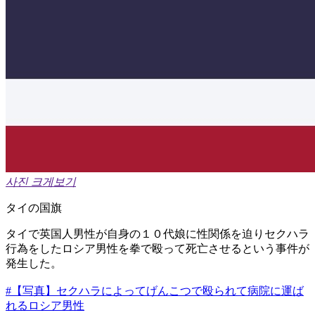
사진 크게보기
タイの国旗
タイで英国人男性が自身の１０代娘に性関係を迫りセクハラ
行為をしたロシア男性を拳で殴って死亡させるという事件が
発生した。
#【写真】セクハラによってげんこつで殴られて病院に運ば
れるロシア男性