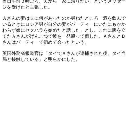
当日午前３時ごろ、夫から「家に帰りたい」というメッセー
ジを受けたと主張した。
Ａさんの妻は夫に何があったのか尋ねたところ「酒を飲んで
いるときにロシア男が自分の妻がパーティーにいたにもかか
わらず娘にセクハラを始めたと話した」とし、これに腹を立
てたＡさんがげんこつで彼を一発殴って倒した。ＡさんとＢ
さんはパーティーで初めて会ったという。
英国外務省報道官は「タイでＡさんが逮捕された後、タイ当
局と接触している」と明らかにした。