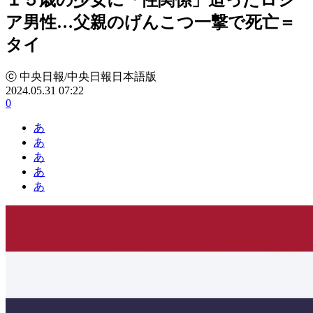
ア男性…父親のげんこつ一撃で死亡＝
タイ
ⓒ 中央日報/中央日報日本語版
2024.05.31 07:22
0
あ
あ
あ
あ
あ