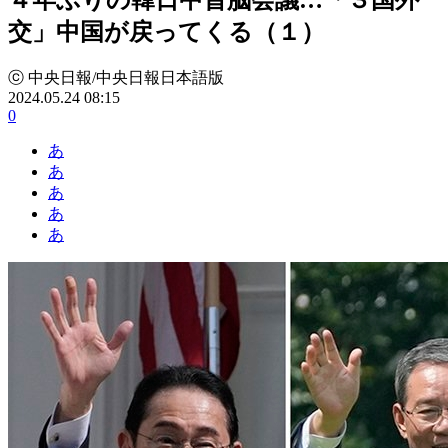
交」中国が戻ってくる（１）
ⓒ 中央日報/中央日報日本語版
2024.05.24 08:15
0
あ
あ
あ
あ
あ