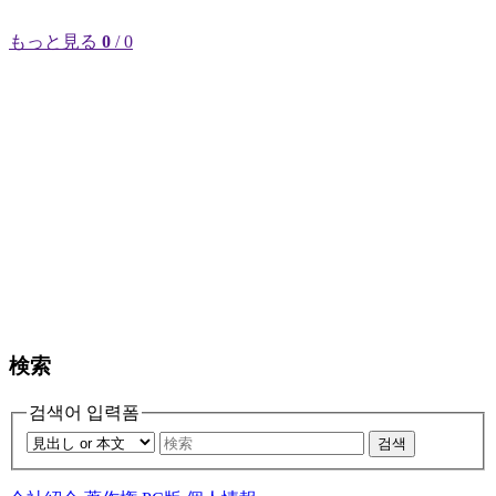
もっと見る
0
/ 0
検索
검색어 입력폼
검색