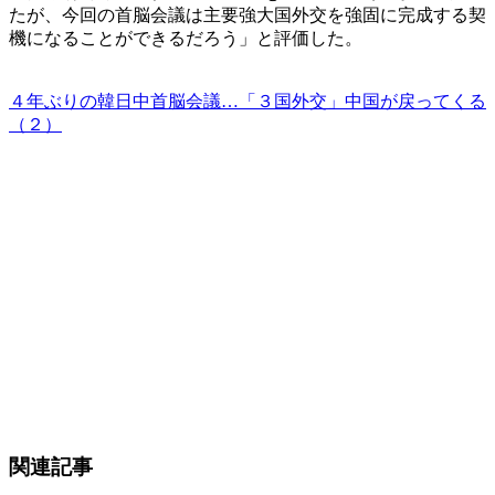
たが、今回の首脳会議は主要強大国外交を強固に完成する契
機になることができるだろう」と評価した。
４年ぶりの韓日中首脳会議…「３国外交」中国が戻ってくる
（２）
関連記事