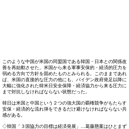
このような中国が米国の同盟国である韓国・日本との関係改
善を再始動させた。米国から来る軍事安保的・経済的圧力を
弱める方向で方針を固めたものとみられる。このままであれ
ば、米国の直接的な圧力の他にも、バイデン政府発足以降に
大幅に強化された韓米日安全保障・経済協力から来る圧力に
まで対抗しなければならない状態だった。
韓日は米国と中国という２つの強大国の覇権競争がもたらす
安保・経済的な流れ弾をできるだけ避けなければならない共
感がある。
◇韓国「３国協力の目標は経済発展」…葛藤懸案はひとまず