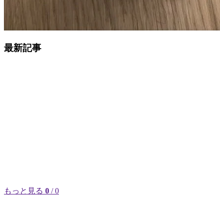
最新記事
もっと見る
0
/ 0