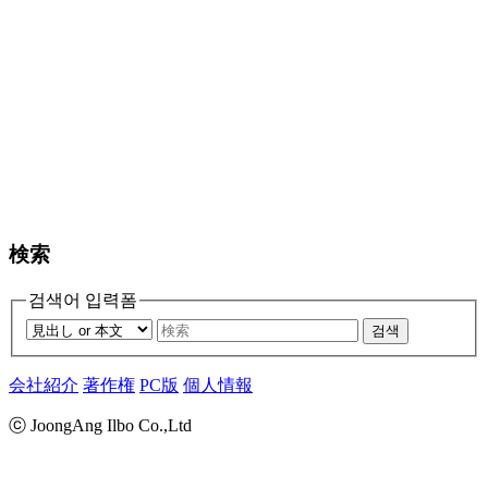
検索
검색어 입력폼
검색
会社紹介
著作権
PC版
個人情報
ⓒ JoongAng Ilbo Co.,Ltd