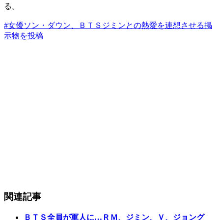
る。
#女優ソン・ダウン、ＢＴＳジミンとの熱愛を連想させる掲
示物を投稿
関連記事
ＢＴＳ全員が軍人に…ＲＭ、ジミン、Ｖ、ジョング