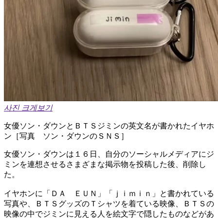
사진 크게보기
女優ソン・ダウンとＢＴＳジミンの英文名が書かれたイヤホ
ン［写真 ソン・ダウンのＳＮＳ］ ​
女優ソン・ダウンは１６日、自分のソーシャルメディアにジ
ミンを連想させるさまざまな掲示物を投稿した後、削除し
た。
​イヤホンに「ＤＡ ＥＵＮ」「ｊｉｍｉｎ」と書かれている
写真や、ＢＴＳグッズのＴシャツを着ている映像、ＢＴＳの
映像の中でジミンに見える人を絵文字で隠したものなどがあ