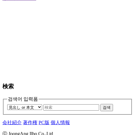
検索
검색어 입력폼
검색
会社紹介
著作権
PC版
個人情報
ⓒ JoongAng Ilbo Co.,Ltd