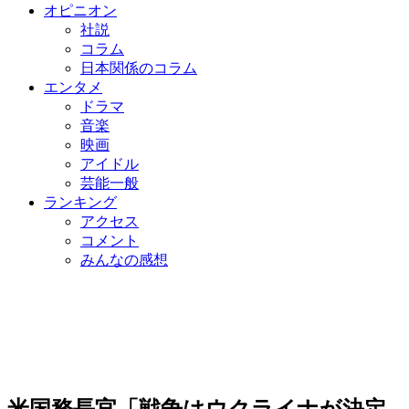
オピニオン
社説
コラム
日本関係のコラム
エンタメ
ドラマ
音楽
映画
アイドル
芸能一般
ランキング
アクセス
コメント
みんなの感想
米国務長官「戦争はウクライナが決定