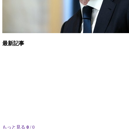
最新記事
もっと見る
0
/ 0