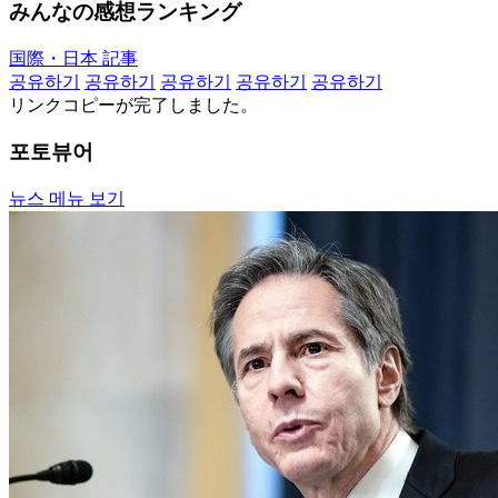
みんなの感想ランキング
国際・日本 記事
공유하기
공유하기
공유하기
공유하기
공유하기
リンクコピーが完了しました。
포토뷰어
뉴스 메뉴 보기