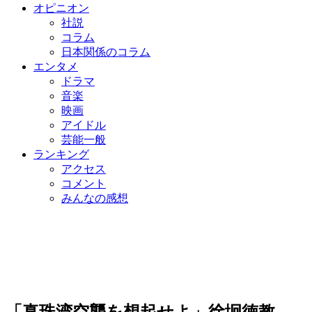
オピニオン
社説
コラム
日本関係のコラム
エンタメ
ドラマ
音楽
映画
アイドル
芸能一般
ランキング
アクセス
コメント
みんなの感想
「真珠湾空襲を想起せよ」徐坰徳教