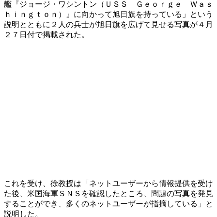
艦『ジョージ・ワシントン（ＵＳＳ Ｇｅｏｒｇｅ Ｗａｓ
ｈｉｎｇｔｏｎ）』に向かって旭日旗を持っている」という
説明とともに２人の兵士が旭日旗を広げて見せる写真が４月
２７日付で掲載された。
​これを受け、徐教授は「ネットユーザーから情報提供を受け
た後、米国海軍ＳＮＳを確認したところ、問題の写真を発見
することができ、多くのネットユーザーが指摘している」と
説明した。