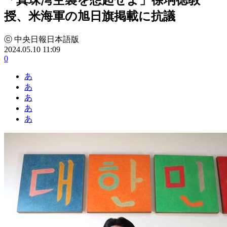
授、米海軍の旭日旗掲載に抗議
ⓒ 中央日報日本語版
2024.05.10 11:09
0
あ
あ
あ
あ
あ