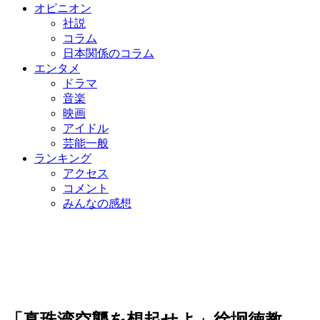
オピニオン
社説
コラム
日本関係のコラム
エンタメ
ドラマ
音楽
映画
アイドル
芸能一般
ランキング
アクセス
コメント
みんなの感想
「真珠湾空襲を想起せよ」徐坰徳教