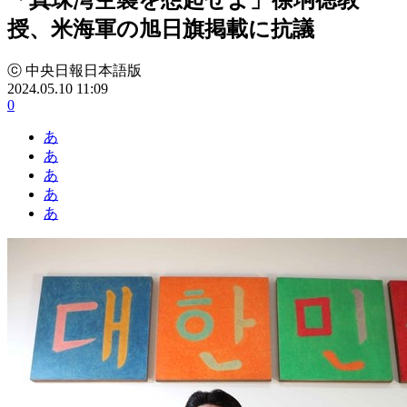
授、米海軍の旭日旗掲載に抗議
ⓒ 中央日報日本語版
2024.05.10 11:09
0
あ
あ
あ
あ
あ