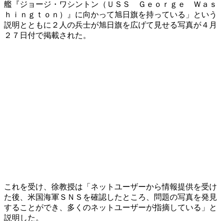
艦『ジョージ・ワシントン（ＵＳＳ Ｇｅｏｒｇｅ Ｗａｓ
ｈｉｎｇｔｏｎ）』に向かって旭日旗を持っている」という
説明とともに２人の兵士が旭日旗を広げて見せる写真が４月
２７日付で掲載された。
​これを受け、徐教授は「ネットユーザーから情報提供を受け
た後、米国海軍ＳＮＳを確認したところ、問題の写真を発見
することができ、多くのネットユーザーが指摘している」と
説明した。