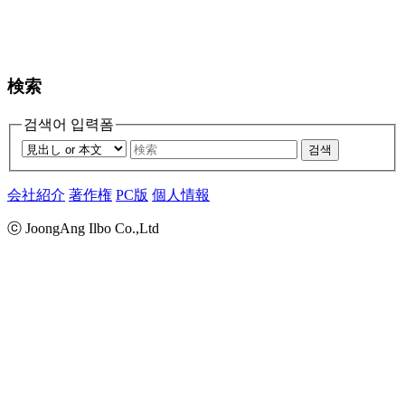
検索
검색어 입력폼
검색
会社紹介
著作権
PC版
個人情報
ⓒ JoongAng Ilbo Co.,Ltd