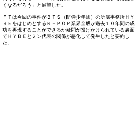
くなるだろう」と展望した。
ＦＴは今回の事件がＢＴＳ（防弾少年団）の所属事務所ＨＹ
ＢＥをはじめとするＫ－ＰＯＰ業界全般が過去１０年間の成
功を再現することができるか疑問が投げかけられている裏面
でＨＹＢＥとミン代表の関係が悪化して発生したと要約し
た。