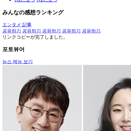
みんなの感想ランキング
エンタメ 記事
공유하기
공유하기
공유하기
공유하기
공유하기
リンクコピーが完了しました。
포토뷰어
뉴스 메뉴 보기