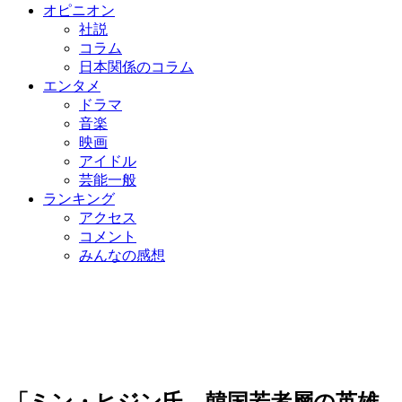
オピニオン
社説
コラム
日本関係のコラム
エンタメ
ドラマ
音楽
映画
アイドル
芸能一般
ランキング
アクセス
コメント
みんなの感想
「ミン・ヒジン氏、韓国若者層の英雄