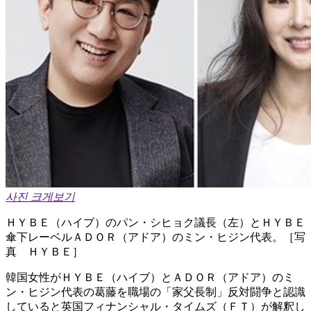
사진 크게보기
ＨＹＢＥ（ハイブ）のパン・シヒョク議長（左）とＨＹＢＥ
傘下レーベルＡＤＯＲ（アドア）のミン・ヒジン代表。［写
真 ＨＹＢＥ］
韓国女性がＨＹＢＥ（ハイブ）とＡＤＯＲ（アドア）のミ
ン・ヒジン代表の葛藤を職場の「家父長制」反対闘争と認識
していると英国フィナンシャル・タイムズ（ＦＴ）が解釈し