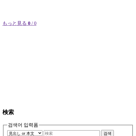
もっと見る
0
/ 0
検索
검색어 입력폼
검색