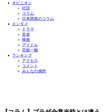
オピニオン
社説
コラム
日本関係のコラム
エンタメ
ドラマ
音楽
映画
アイドル
芸能一般
ランキング
アクセス
コメント
みんなの感想
【コラム】プラザ合意当時とは違う…