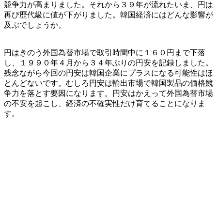
競争力が高まりました。それから３９年が流れたいま、円は
再び歴代級に値が下がりました。韓国経済にはどんな影響が
及ぶでしょうか。
円はきのう外国為替市場で取引時間中に１６０円まで下落
し、１９９０年４月から３４年ぶりの円安を記録しました。
残念ながら今回の円安は韓国企業にプラスになる可能性はほ
とんどないです。むしろ円安は輸出市場で韓国製品の価格競
争力を落とす要因になります。円安はかえって外国為替市場
の不安を起こし、経済の不確実性だけ育てることになりま
す。