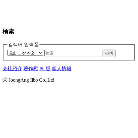
検索
검색어 입력폼
검색
会社紹介
著作権
PC版
個人情報
ⓒ JoongAng Ilbo Co.,Ltd