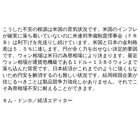
こうした不安の根源は米国の景気状況です。米国のインフレ
が確実に落ち着いていないのに米連邦準備制度理事会（ＦＲ
Ｂ）は利下げを先送りし続けています。米国と日本の金利格
差は５．５％に達します。円が全く力を出せない決定的要因
です。ウォン相場は米日の為替相場により決まります。最近
ウォン相場が通貨危機級である１ドル＝１３８０ウォンまで
落ち込んだ背景です。日本経済がこれまでのように強くもな
いため円安を解消するのも難しい状況です。結局韓国企業が
信じるべきことは製品競争力強化しかありません。それでこ
そ為替相場不安に耐えることができます。
キム・ドンホ／経済エディター