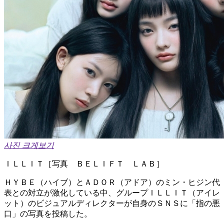
사진 크게보기
​ＩＬＬＩＴ［写真 ＢＥＬＩＦＴ ＬＡＢ］
ＨＹＢＥ（ハイブ）とＡＤＯＲ（アドア）のミン・ヒジン代
表との対立が激化している中、グループ​ＩＬＬＩＴ（アイレ
ット）のビジュアルディレクターが自身のＳＮＳに「指の悪
口」の写真を投稿した。