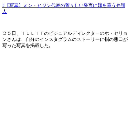
#【写真】ミン・ヒジン代表の荒々しい発言に顔を覆う弁護
人
２５日、​ＩＬＬＩＴのビジュアルディレクターのホ・セリョ
ンさんは、自分のインスタグラムのストーリーに指の悪口が
写った写真を掲載した。