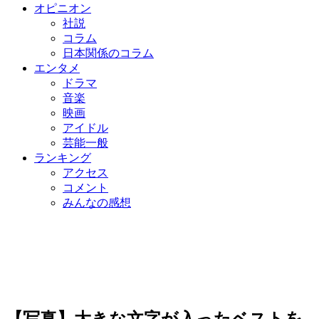
オピニオン
社説
コラム
日本関係のコラム
エンタメ
ドラマ
音楽
映画
アイドル
芸能一般
ランキング
アクセス
コメント
みんなの感想
【写真】大きな文字が入ったベストを