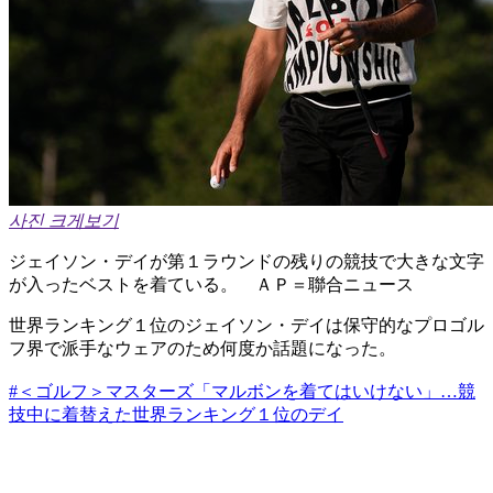
사진 크게보기
ジェイソン・デイが第１ラウンドの残りの競技で大きな文字
が入ったベストを着ている。 ＡＰ＝聯合ニュース
世界ランキング１位のジェイソン・デイは保守的なプロゴル
フ界で派手なウェアのため何度か話題になった。
#＜ゴルフ＞マスターズ「マルボンを着てはいけない」…競
技中に着替えた世界ランキング１位のデイ