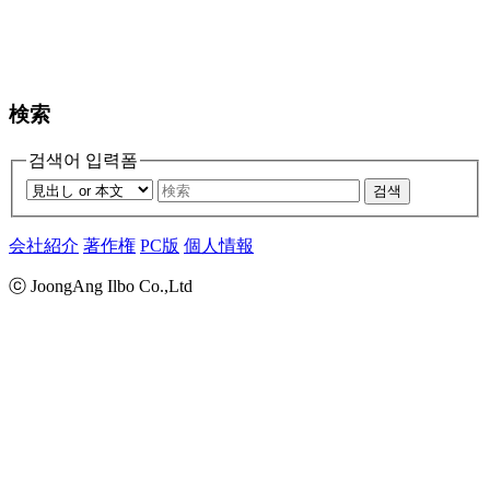
検索
검색어 입력폼
검색
会社紹介
著作権
PC版
個人情報
ⓒ JoongAng Ilbo Co.,Ltd