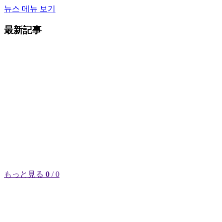
뉴스 메뉴 보기
最新記事
もっと見る
0
/ 0