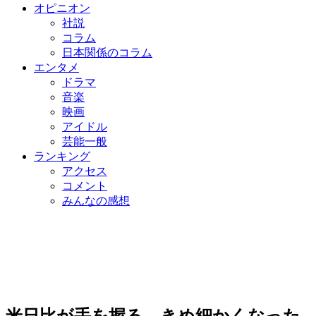
オピニオン
社説
コラム
日本関係のコラム
エンタメ
ドラマ
音楽
映画
アイドル
芸能一般
ランキング
アクセス
コメント
みんなの感想
米日比が手を握る…きめ細かくなった