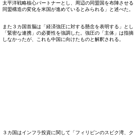
太平洋戦略核心パートナーとし、周辺の同盟国を布陣させる
同盟構造の変化を米国が進めているとみられる」と述べた。
また３カ国首脳は「経済強圧に対する懸念を表明する」とし
「緊密な連携」の必要性を強調した。強圧の「主体」は指摘
しなかったが、これも中国に向けたものと解釈される。
３カ国はインフラ投資に関して「フィリピンのスビク湾、ク