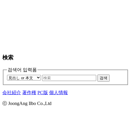
検索
검색어 입력폼
검색
会社紹介
著作権
PC版
個人情報
ⓒ JoongAng Ilbo Co.,Ltd