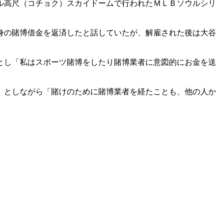
ル高尺（コチョク）スカイドームで行われたＭＬＢソウルシリ
身の賭博借金を返済したと話していたが、解雇された後は大谷
とし「私はスポーツ賭博をしたり賭博業者に意図的にお金を送
」としながら「賭けのために賭博業者を経たことも、他の人か