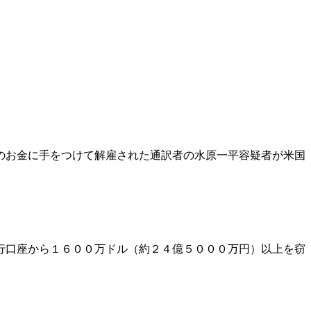
のお金に手をつけて解雇された通訳者の水原一平容疑者が米国
行口座から１６００万ドル（約２４億５０００万円）以上を窃