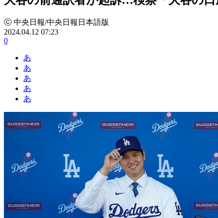
ⓒ 中央日報/中央日報日本語版
2024.04.12 07:23
0
あ
あ
あ
あ
あ