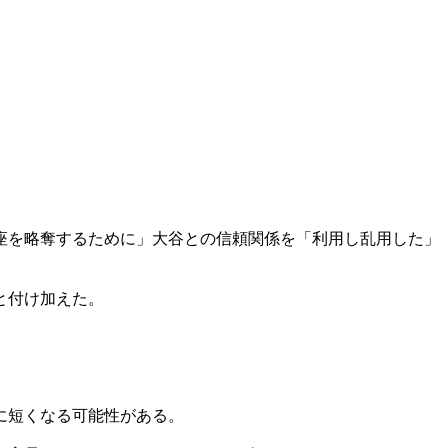
座を略奪するために」大谷との信頼関係を「利用し乱用した」
と付け加えた。
に短くなる可能性がある。