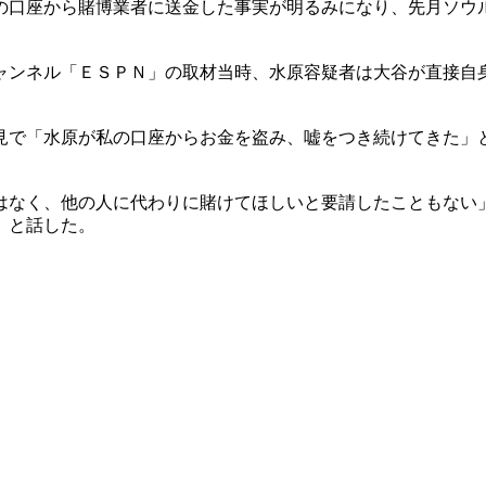
の口座から賭博業者に送金した事実が明るみになり、先月ソウ
ャンネル「ＥＳＰＮ」の取材当時、水原容疑者は大谷が直接自
。
見で「水原が私の口座からお金を盗み、嘘をつき続けてきた」
はなく、他の人に代わりに賭けてほしいと要請したこともない
」と話した。