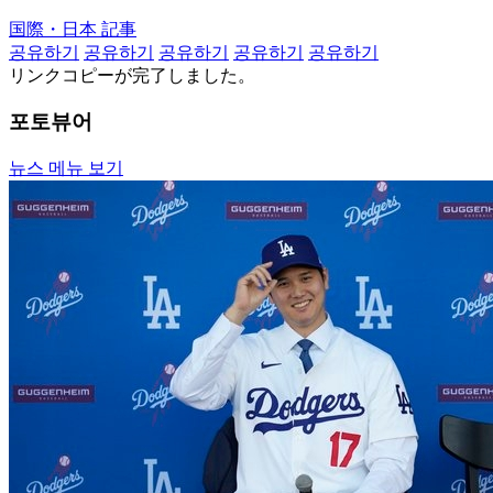
国際・日本 記事
공유하기
공유하기
공유하기
공유하기
공유하기
リンクコピーが完了しました。
포토뷰어
뉴스 메뉴 보기