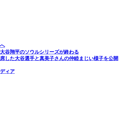
へ
大谷翔平のソウルシリーズが終わる
席した大谷選手と真美子さんの仲睦まじい様子を公開
ディア