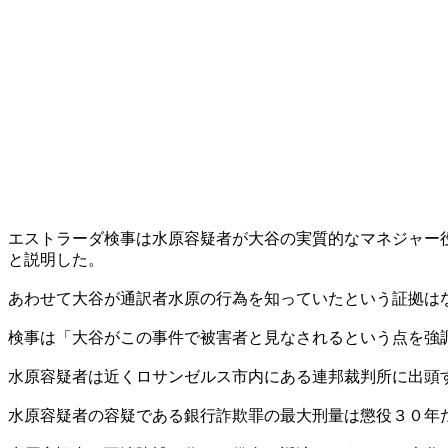
エストラーダ検事は水原容疑者が大谷の実質的なマネジャー
と説明した。
あわせて大谷が通訳者水原の行為を知っていたという証拠は
検事は「大谷がこの事件で被害者と見なされるという点を強
水原容疑者は近くロサンゼルス市内にある連邦裁判所に出頭
水原容疑者の容疑である銀行詐欺罪の最大刑量は懲役３０年