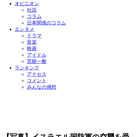
オピニオン
社説
コラム
日本関係のコラム
エンタメ
ドラマ
音楽
映画
アイドル
芸能一般
ランキング
アクセス
コメント
みんなの感想
【写真】イスラエル国防軍の空襲を受