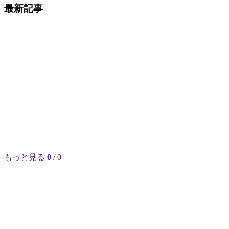
最新記事
もっと見る
0
/ 0