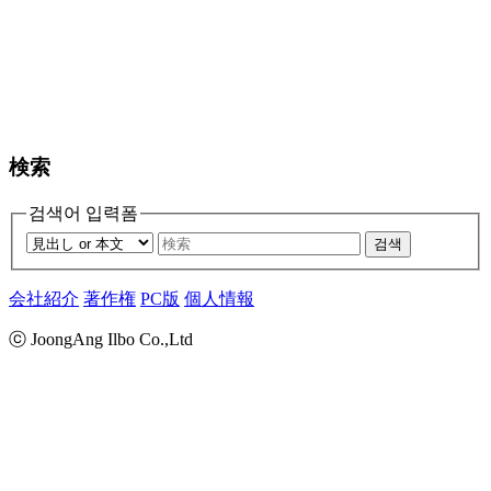
検索
검색어 입력폼
검색
会社紹介
著作権
PC版
個人情報
ⓒ JoongAng Ilbo Co.,Ltd