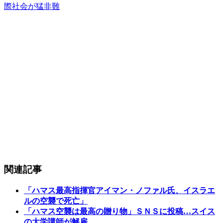
際社会が猛非難
関連記事
「ハマス最高指揮官アイマン・ノファル氏、イスラエ
ルの空襲で死亡」
「ハマス空襲は最高の贈り物」ＳＮＳに投稿…スイス
の大学講師が解雇