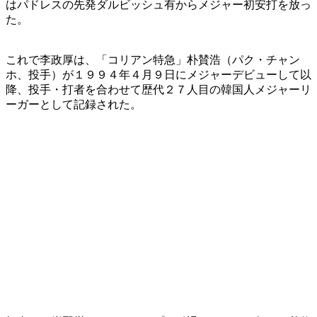
はパドレスの先発ダルビッシュ有からメジャー初安打を放っ
た。
これで李政厚は、「コリアン特急」朴賛浩（パク・チャン
ホ、投手）が１９９４年４月９日にメジャーデビューして以
降、投手・打者を合わせて歴代２７人目の韓国人メジャーリ
ーガーとして記録された。