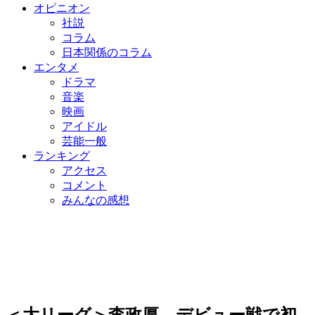
オピニオン
社説
コラム
日本関係のコラム
エンタメ
ドラマ
音楽
映画
アイドル
芸能一般
ランキング
アクセス
コメント
みんなの感想
＜大リーグ＞李政厚、デビュー戦で初