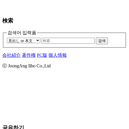
検索
검색어 입력폼
검색
会社紹介
著作権
PC版
個人情報
ⓒ JoongAng Ilbo Co.,Ltd
공유하기