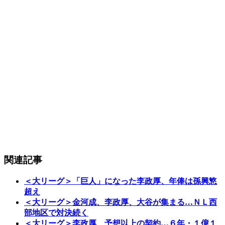
関連記事
＜大リーグ＞「巨人」になった李政厚、年俸は孫興慜
超え
＜大リーグ＞金河成、李政厚、大谷が集まる…ＮＬ西
部地区で対決続く
＜大リーグ＞李政厚、予想以上の契約…６年・１億１