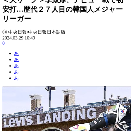
安打…歴代２７人目の韓国人メジャー
リーガー
ⓒ 中央日報/中央日報日本語版
2024.03.29 10:49
0
あ
あ
あ
あ
あ