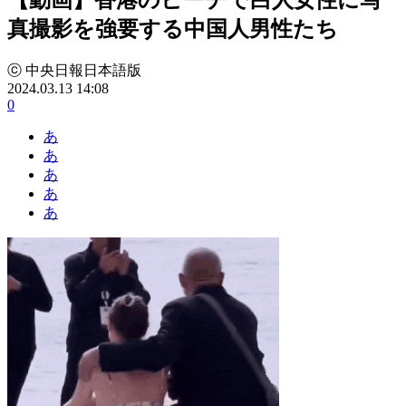
真撮影を強要する中国人男性たち
ⓒ 中央日報日本語版
2024.03.13 14:08
0
あ
あ
あ
あ
あ