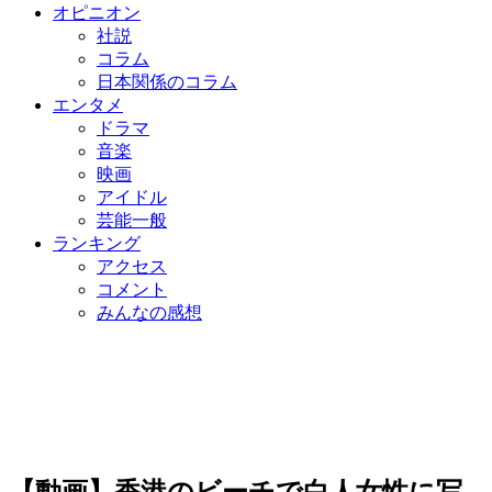
オピニオン
社説
コラム
日本関係のコラム
エンタメ
ドラマ
音楽
映画
アイドル
芸能一般
ランキング
アクセス
コメント
みんなの感想
【動画】香港のビーチで白人女性に写