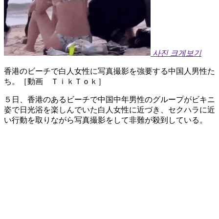
사진 크게보기
香港のビーチで白人女性に写真撮影を強要する中国人男性た
ち。［動画 ＴｉｋＴｏｋ］
５日、香港のあるビーチで中国中年男性のグループがビキニ
姿で日光浴を楽しんでいた白人女性に近づき、セクハラに近
い行動を取りながら写真撮影をして非難が殺到している。