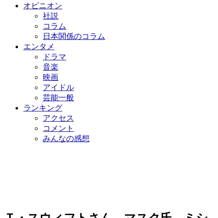
オピニオン
社説
コラム
日本関係のコラム
エンタメ
ドラマ
音楽
映画
アイドル
芸能一般
ランキング
アクセス
コメント
みんなの感想
Ｔ・スウィフトさん、マスク氏、ミシ