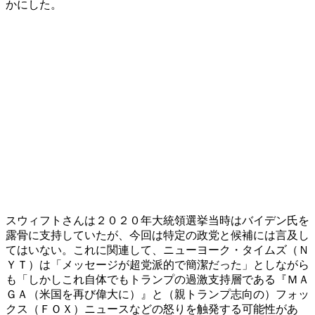
かにした。
スウィフトさんは２０２０年大統領選挙当時はバイデン氏を
露骨に支持していたが、今回は特定の政党と候補には言及し
てはいない。これに関連して、ニューヨーク・タイムズ（Ｎ
ＹＴ）は「メッセージが超党派的で簡潔だった」としながら
も「しかしこれ自体でもトランプの過激支持層である『ＭＡ
ＧＡ（米国を再び偉大に）』と（親トランプ志向の）フォッ
クス（ＦＯＸ）ニュースなどの怒りを触発する可能性があ