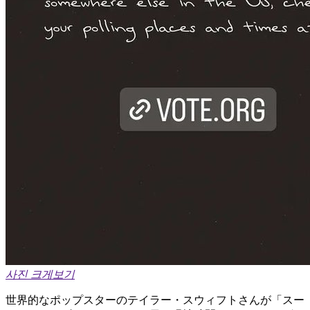
사진 크게보기
世界的なポップスターのテイラー・スウィフトさんが「スー