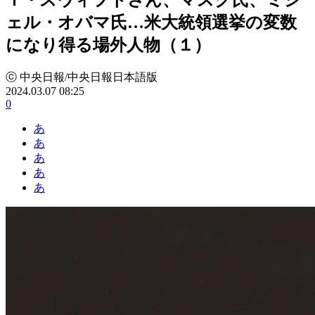
ェル・オバマ氏…米大統領選挙の変数
になり得る場外人物（１）
ⓒ 中央日報/中央日報日本語版
2024.03.07 08:25
0
あ
あ
あ
あ
あ