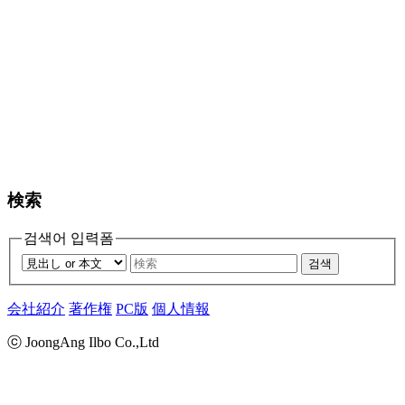
検索
검색어 입력폼
검색
会社紹介
著作権
PC版
個人情報
ⓒ JoongAng Ilbo Co.,Ltd