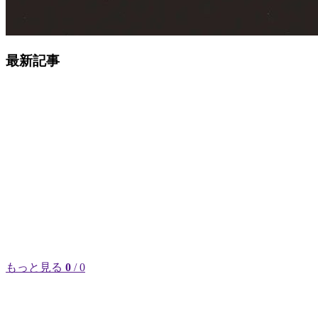
最新記事
もっと見る
0
/ 0