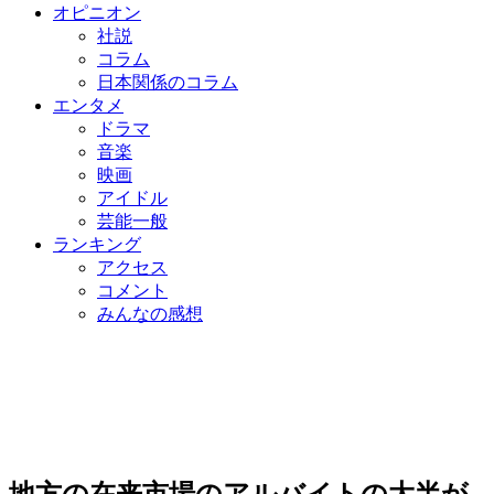
オピニオン
社説
コラム
日本関係のコラム
エンタメ
ドラマ
音楽
映画
アイドル
芸能一般
ランキング
アクセス
コメント
みんなの感想
地方の在来市場のアルバイトの大半が