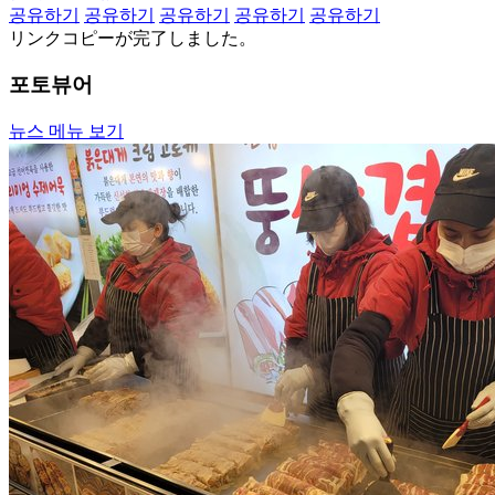
공유하기
공유하기
공유하기
공유하기
공유하기
リンクコピーが完了しました。
포토뷰어
뉴스 메뉴 보기