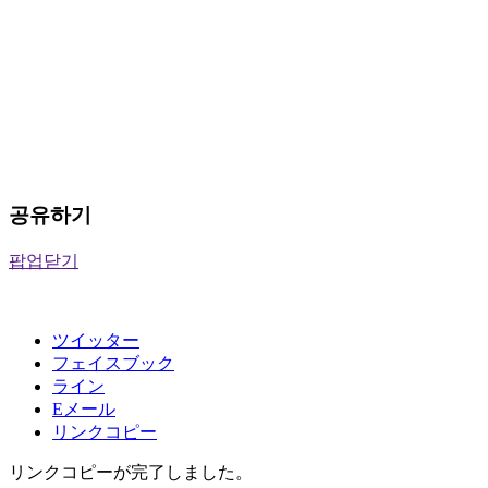
공유하기
팝업닫기
ツイッター
フェイスブック
ライン
Eメール
リンクコピー
リンクコピーが完了しました。