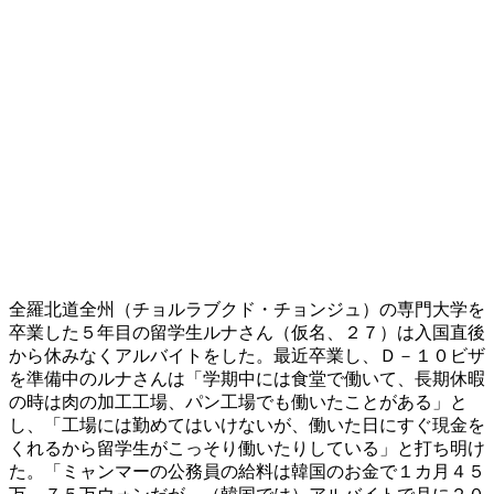
全羅北道全州（チョルラブクド・チョンジュ）の専門大学を
卒業した５年目の留学生ルナさん（仮名、２７）は入国直後
から休みなくアルバイトをした。最近卒業し、Ｄ－１０ビザ
を準備中のルナさんは「学期中には食堂で働いて、長期休暇
の時は肉の加工工場、パン工場でも働いたことがある」と
し、「工場には勤めてはいけないが、働いた日にすぐ現金を
くれるから留学生がこっそり働いたりしている」と打ち明け
た。「ミャンマーの公務員の給料は韓国のお金で１カ月４５