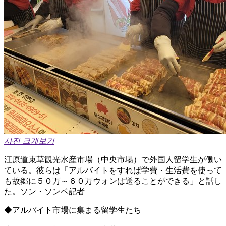
사진 크게보기
江原道束草観光水産市場（中央市場）で外国人留学生が働い
ている。彼らは「アルバイトをすれば学費・生活費を使って
も故郷に５０万～６０万ウォンは送ることができる」と話し
た。ソン・ソンベ記者
◆アルバイト市場に集まる留学生たち