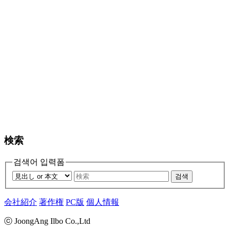
検索
검색어 입력폼
검색
会社紹介
著作権
PC版
個人情報
ⓒ JoongAng Ilbo Co.,Ltd