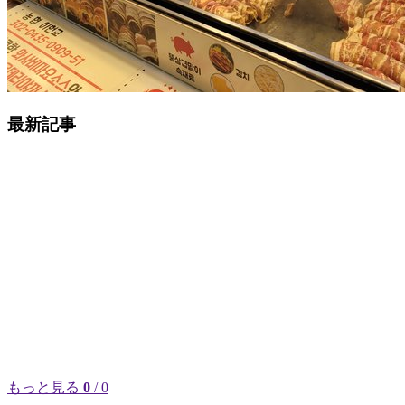
最新記事
もっと見る
0
/ 0