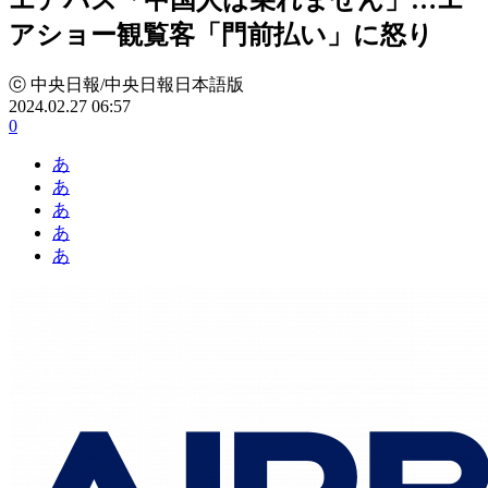
アショー観覧客「門前払い」に怒り
ⓒ 中央日報/中央日報日本語版
2024.02.27 06:57
0
あ
あ
あ
あ
あ