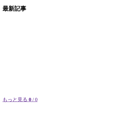
最新記事
もっと見る
0
/ 0