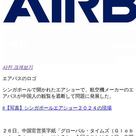
사진 크게보기
エアバスのロゴ
シンガポールで開かれたエアショーで、航空機メーカーのエ
アバスが中国人の観覧を遮断して問題に発展した。
#【写真】シンガポールエアショー２０２４の現場
２６日、中国官営英字紙「グローバル・タイムズ（Ｇｌｏｂ