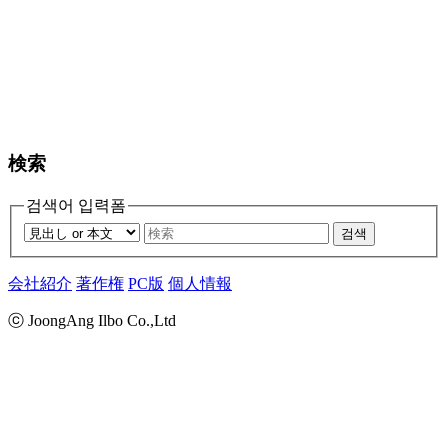
検索
검색어 입력폼
검색
会社紹介
著作権
PC版
個人情報
ⓒ JoongAng Ilbo Co.,Ltd