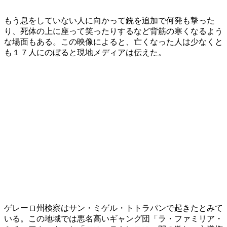
もう息をしていない人に向かって銃を追加で何発も撃った
り、死体の上に座って笑ったりするなど背筋の寒くなるよう
な場面もある。この映像によると、亡くなった人は少なくと
も１７人にのぼると現地メディアは伝えた。
ゲレーロ州検察はサン・ミゲル・トトラパンで起きたとみて
いる。この地域では悪名高いギャング団「ラ・ファミリア・