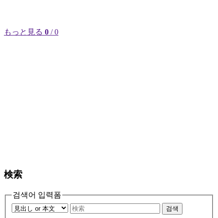
もっと見る
0
/ 0
検索
검색어 입력폼
검색