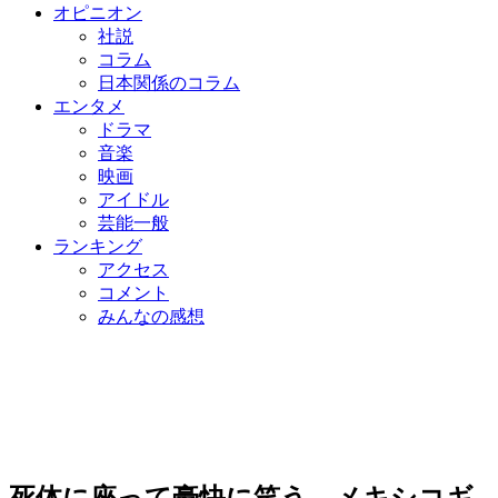
オピニオン
社説
コラム
日本関係のコラム
エンタメ
ドラマ
音楽
映画
アイドル
芸能一般
ランキング
アクセス
コメント
みんなの感想
死体に座って豪快に笑う…メキシコギ