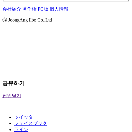
会社紹介
著作権
PC版
個人情報
ⓒ JoongAng Ilbo Co.,Ltd
공유하기
팝업닫기
ツイッター
フェイスブック
ライン