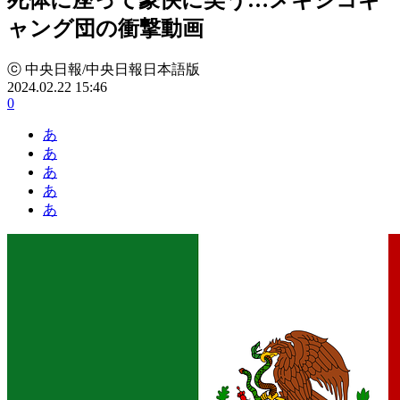
ャング団の衝撃動画
ⓒ 中央日報/中央日報日本語版
2024.02.22 15:46
0
あ
あ
あ
あ
あ