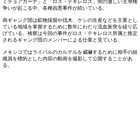
ミチョアカーナ」と「ロス・テキレロス」間の激しい主導権
争いが起こる中、各種凶悪事件が続いている。
両ギャング団は鉱物採掘や伐木、ケシの生産などを主業とし
ている地域を掌握するために数年にわたり流血衝突を繰り広
げている。検察は今回の事件がロス・テキレロス所属と推定
されるギャング団のメンバーによる仕業と見ている。
メキシコではライバルのカルテルを威嚇するために相手の組
織員を標的とした内容の動画を撮影して公開することがあ
る。