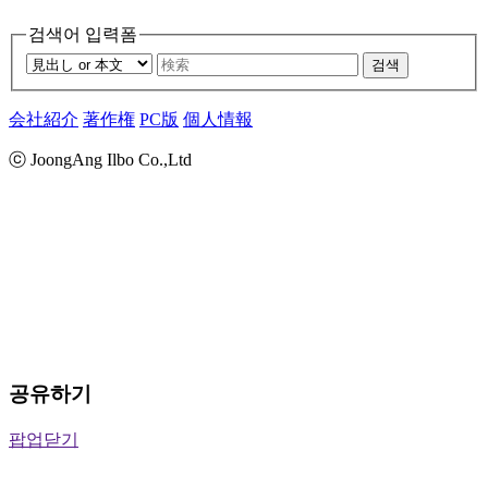
검색어 입력폼
검색
会社紹介
著作権
PC版
個人情報
ⓒ JoongAng Ilbo Co.,Ltd
공유하기
팝업닫기