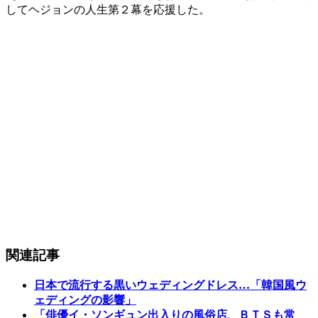
してヘジョンの人生第２幕を応援した。​
関連記事
日本で流行する黒いウェディングドレス…「韓国風ウ
ェディングの影響」
「俳優イ・ソンギュン出入りの風俗店、ＢＴＳも常