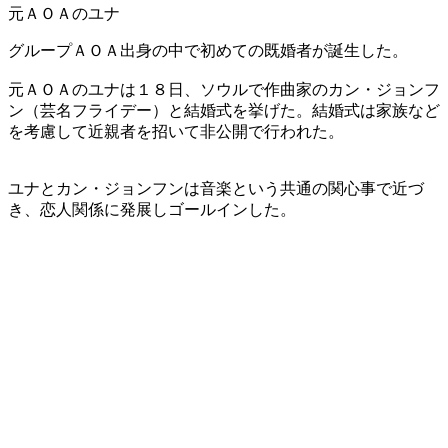
元ＡＯＡのユナ
グループＡＯＡ出身の中で初めての既婚者が誕生した。
​元ＡＯＡのユナは１８日、ソウルで作曲家のカン・ジョンフ
ン（芸名フライデー）と結婚式を挙げた。結婚式は家族など
を考慮して近親者を招いて非公開で行われた。
​ユナとカン・ジョンフンは音楽という共通の関心事で近づ
き、恋人関係に発展しゴールインした。