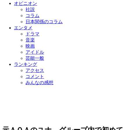
オピニオン
社説
コラム
日本関係のコラム
エンタメ
ドラマ
音楽
映画
アイドル
芸能一般
ランキング
アクセス
コメント
みんなの感想
元ＡＯＡのユナ、グループ内で初めて