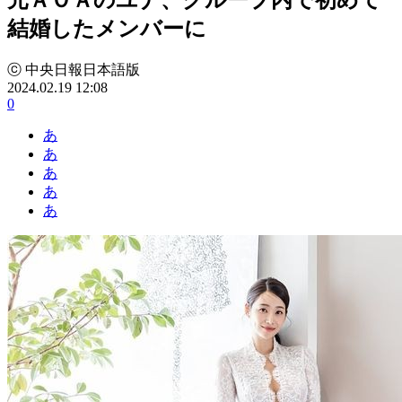
結婚したメンバーに
ⓒ 中央日報日本語版
2024.02.19 12:08
0
あ
あ
あ
あ
あ