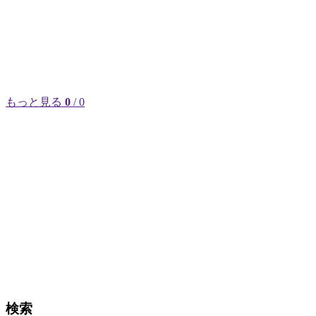
もっと見る
0
/ 0
検索