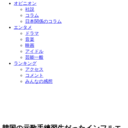
オピニオン
社説
コラム
日本関係のコラム
エンタメ
ドラマ
音楽
映画
アイドル
芸能一般
ランキング
アクセス
コメント
みんなの感想
韓国の元歌手練習生だったインフルエ