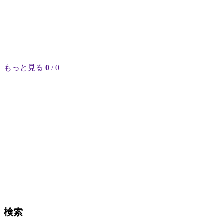
もっと見る
0
/ 0
検索