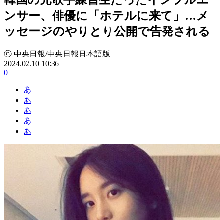
ンサー、俳優に「ホテルに来て」…メ
ッセージのやりとり公開で告発される
ⓒ 中央日報/中央日報日本語版
2024.02.10 10:36
0
あ
あ
あ
あ
あ