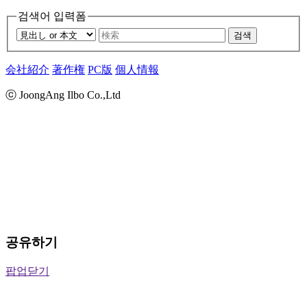
검색어 입력폼
검색
会社紹介
著作権
PC版
個人情報
ⓒ JoongAng Ilbo Co.,Ltd
공유하기
팝업닫기