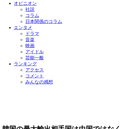
オピニオン
社説
コラム
日本関係のコラム
エンタメ
ドラマ
音楽
映画
アイドル
芸能一般
ランキング
アクセス
コメント
みんなの感想
韓国の最大輸出相手国は中国ではなく