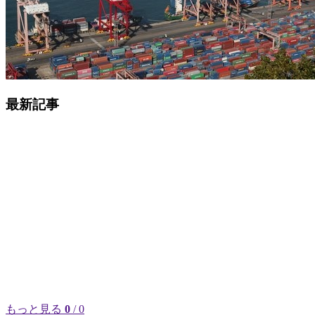
最新記事
もっと見る
0
/ 0