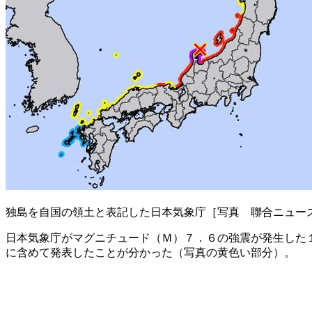
独島を自国の領土と表記した日本気象庁［写真 聯合ニュー
日本気象庁がマグニチュード（Ｍ）７．６の強震が発生した
に含めて発表したことが分かった（写真の黄色い部分）。