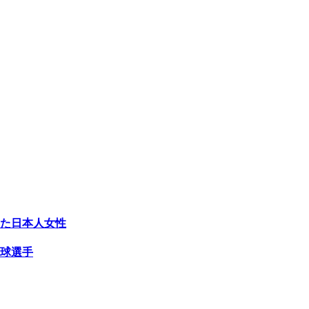
た日本人女性
球選手