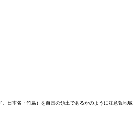
ド、日本名・竹島）を自国の領土であるかのように注意報地域