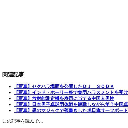
関連記事
【写真】セクハラ場面を公開したＤＪ ＳＯＤＡ
【写真】インド・ホーリー祭で集団ハラスメントを受け
【写真】放射能測定機を寿司に当てる中国人男性
【写真】日本男子卓球団体戦を観戦しながら笑う中国卓
【写真】黒のマジックで落書きした旭日旗サーフボード
この記事を読んで…