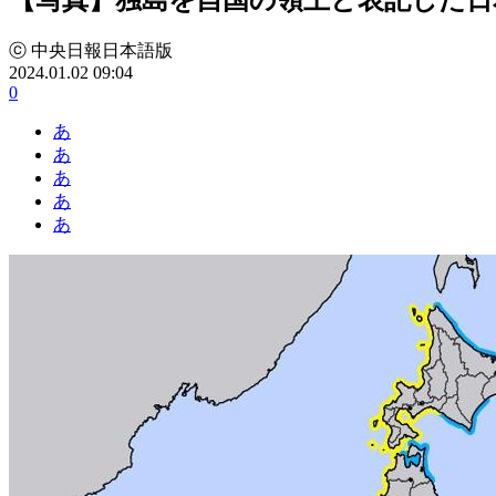
ⓒ 中央日報日本語版
2024.01.02 09:04
0
あ
あ
あ
あ
あ