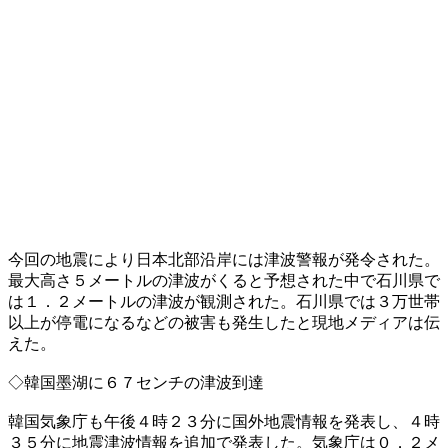
今回の地震により日本北部沿岸には津波警報が発令された。
最大高さ５メートルの津波がくると予想された中で石川県で
は１．２メートルの津波が観測された。石川県では３万世帯
以上が停電になるなどの被害も発生したと現地メディアは伝
えた。
◇韓国墨湖に６７センチの津波到達
韓国気象庁も午後４時２３分に国外地震情報を発表し、４時
３５分に地震津波情報を追加で発表した。気象庁は０．２メ