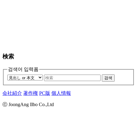
検索
검색어 입력폼
검색
会社紹介
著作権
PC版
個人情報
ⓒ JoongAng Ilbo Co.,Ltd