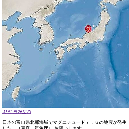
사진 크게보기
日本の富山県北部海域でマグニチュード７．６の地震が発生
した。［写真 気象庁］ お願いします。