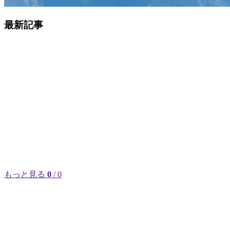
最新記事
もっと見る
0
/ 0