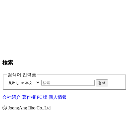
検索
검색어 입력폼
검색
会社紹介
著作権
PC版
個人情報
ⓒ JoongAng Ilbo Co.,Ltd