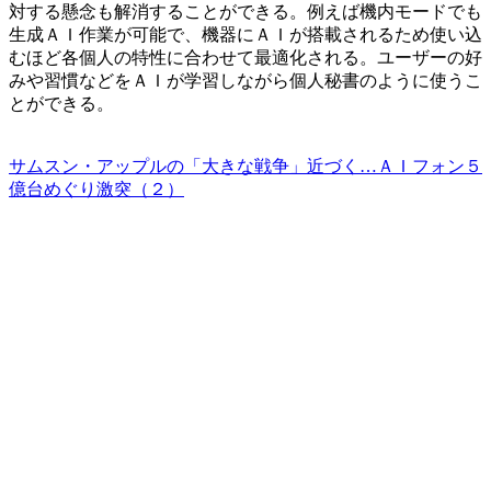
対する懸念も解消することができる。例えば機内モードでも
生成ＡＩ作業が可能で、機器にＡＩが搭載されるため使い込
むほど各個人の特性に合わせて最適化される。ユーザーの好
みや習慣などをＡＩが学習しながら個人秘書のように使うこ
とができる。
サムスン・アップルの「大きな戦争」近づく…ＡＩフォン５
億台めぐり激突（２）