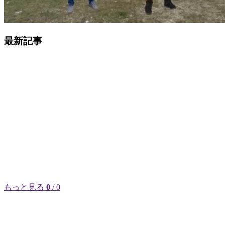
最新記事
もっと見る
0
/ 0