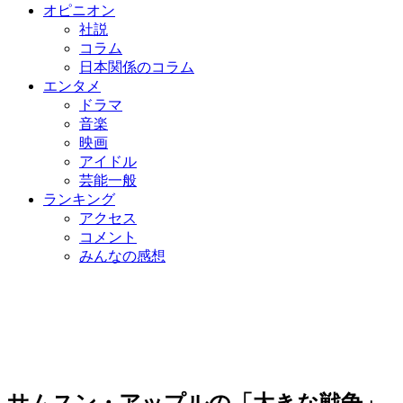
オピニオン
社説
コラム
日本関係のコラム
エンタメ
ドラマ
音楽
映画
アイドル
芸能一般
ランキング
アクセス
コメント
みんなの感想
サムスン・アップルの「大きな戦争」