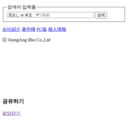
검색어 입력폼
검색
会社紹介
著作権
PC版
個人情報
ⓒ JoongAng Ilbo Co.,Ltd
공유하기
팝업닫기