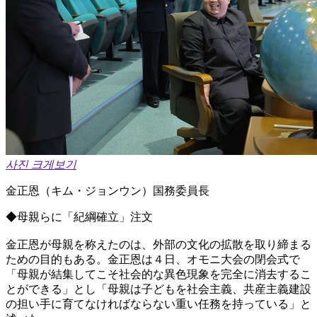
사진 크게보기
金正恩（キム・ジョンウン）国務委員長
◆母親らに「紀綱確立」注文
金正恩が母親を称えたのは、外部の文化の拡散を取り締まる
ための目的もある。金正恩は４日、オモニ大会の閉会式で
「母親が結集してこそ社会的な異色現象を完全に消去するこ
とができる」とし「母親は子どもを社会主義、共産主義建設
の担い手に育てなければならない重い任務を持っている」と