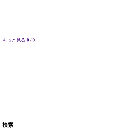
もっと見る
0
/ 0
検索