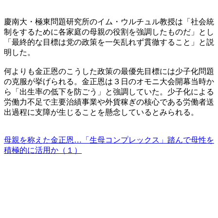
慶南大・極東問題研究所のイム・ウルチュル教授は「社会統
制をするために各家庭の母親の役割を強調したものだ」とし
「最終的な目標は党の政策を一矢乱れず貫徹すること」と説
明した。
何よりも金正恩のこうした政策の最優先目標には少子化問題
の克服が挙げられる。金正恩は３日のオモニ大会開幕当時か
ら「出生率の低下を防ごう」と強調していた。少子化による
労働力不足で主要治績事業や外貨稼ぎの核心である労働者送
出過程に支障が生じることを懸念しているとみられる。
母親を称えた金正恩…「生母コンプレックス」踏んで母性を
積極的に活用か（１）