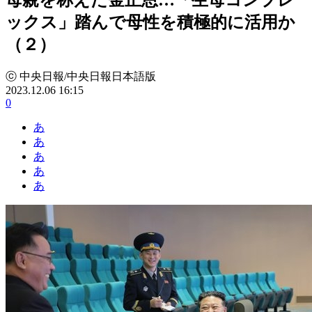
ックス」踏んで母性を積極的に活用か
（２）
ⓒ 中央日報/中央日報日本語版
2023.12.06 16:15
0
あ
あ
あ
あ
あ