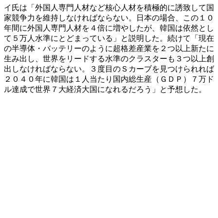
イ氏は「外国人専門人材など核心人材を積極的に誘致して国
家競争力を維持しなければならない。日本の場合、この１０
年間に外国人専門人材を４倍に増やしたが、韓国は依然とし
て５万人水準にとどまっている」と説明した。続けて「現在
の半導体・バッテリーのように超格差産業を２つ以上新たに
生み出し、世界をリードする水準のクラスターも３つ以上創
出しなければならない。３度目のＳカーブを見つけられれば
２０４０年に韓国は１人当たり国内総生産（ＧＤＰ）７万ド
ル達成で世界７大経済大国になれるだろう」と予想した。