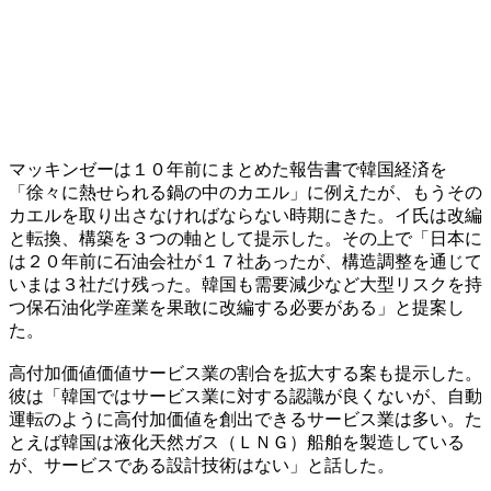
マッキンゼーは１０年前にまとめた報告書で韓国経済を
「徐々に熱せられる鍋の中のカエル」に例えたが、もうその
カエルを取り出さなければならない時期にきた。イ氏は改編
と転換、構築を３つの軸として提示した。その上で「日本に
は２０年前に石油会社が１７社あったが、構造調整を通じて
いまは３社だけ残った。韓国も需要減少など大型リスクを持
つ保石油化学産業を果敢に改編する必要がある」と提案し
た。
高付加価値価値サービス業の割合を拡大する案も提示した。
彼は「韓国ではサービス業に対する認識が良くないが、自動
運転のように高付加価値を創出できるサービス業は多い。た
とえば韓国は液化天然ガス（ＬＮＧ）船舶を製造している
が、サービスである設計技術はない」と話した。