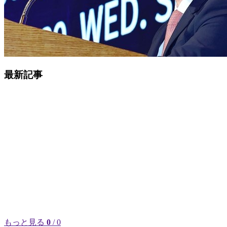
最新記事
もっと見る
0
/ 0