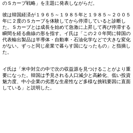
のＳカーブ戦略」を主題に発表しながらだ。
彼は韓国経済が１９６５～１９８５年と１９８５～２００５
年に２度のＳカーブを体験してから停滞していると診断し
た。Ｓカーブとは成長を始めて急激に上昇して再び停滞する
瞬間を経る曲線の形を指す。イ氏は「この２０年間に韓国の
代表輸出製品は半導体・自動車・石油化学などで大きな変化
がない。ずっと同じ産業で暮らす国になったもの」と指摘し
た。
イ氏は「米中対立の中で次の収益源を見つけることがより重
要になった。韓国は予見される人口減少と高齢化、低い投資
魅力度、中小企業の劣悪な生産性など多様な挑戦要因に直面
している」と説明した。