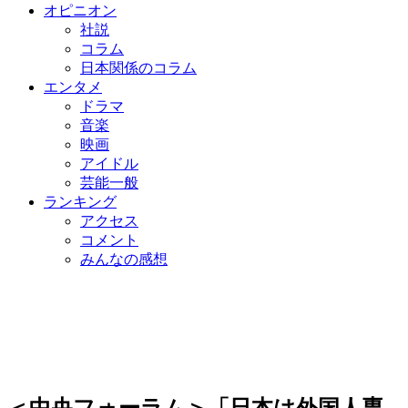
オピニオン
社説
コラム
日本関係のコラム
エンタメ
ドラマ
音楽
映画
アイドル
芸能一般
ランキング
アクセス
コメント
みんなの感想
＜中央フォーラム＞「日本は外国人専