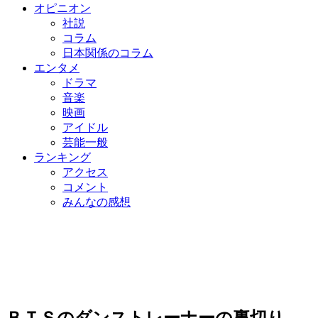
オピニオン
社説
コラム
日本関係のコラム
エンタメ
ドラマ
音楽
映画
アイドル
芸能一般
ランキング
アクセス
コメント
みんなの感想
ＢＴＳのダンストレーナーの裏切り…