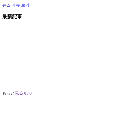
뉴스 메뉴 보기
最新記事
もっと見る
0
/ 0