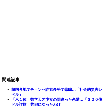
関連記事
韓国各地でチョンセ詐欺多発で悲鳴…「社会的災害レ
ベル」
「米１位」数学天才少女の間違った恋愛…「３２０億
ドル詐欺」共犯になったわけ