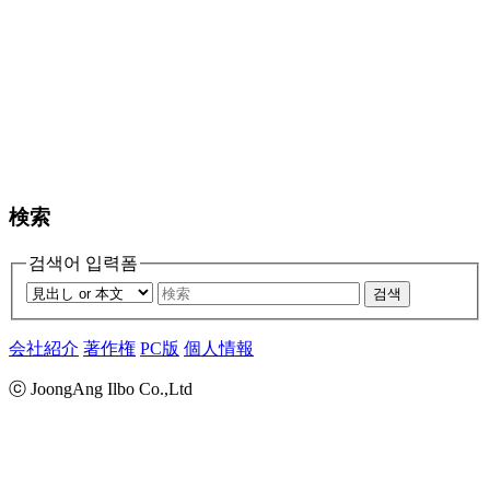
検索
검색어 입력폼
검색
会社紹介
著作権
PC版
個人情報
ⓒ JoongAng Ilbo Co.,Ltd