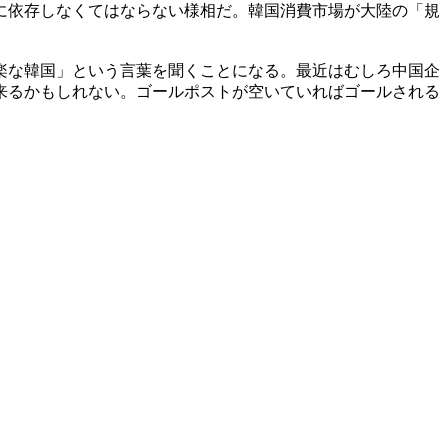
に依存しなくてはならない様相だ。韓国消費市場が大陸の「規
楽な韓国」という言葉を聞くことになる。最近はむしろ中国企
来るかもしれない。ゴールポストが空いていればゴールされる