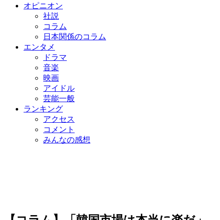
オピニオン
社説
コラム
日本関係のコラム
エンタメ
ドラマ
音楽
映画
アイドル
芸能一般
ランキング
アクセス
コメント
みんなの感想
【コラム】「韓国市場は本当に楽だ」