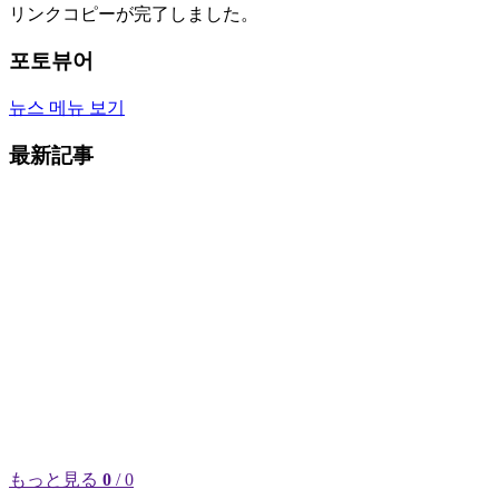
リンクコピーが完了しました。
포토뷰어
뉴스 메뉴 보기
最新記事
もっと見る
0
/ 0