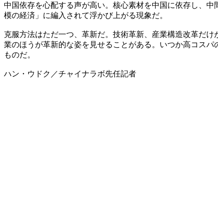
中国依存を心配する声が高い。核心素材を中国に依存し、中
模の経済」に編入されて浮かび上がる現象だ。
克服方法はただ一つ、革新だ。技術革新、産業構造改革だけ
業のほうが革新的な姿を見せることがある。いつか高コスパ
ものだ。
ハン・ウドク／チャイナラボ先任記者