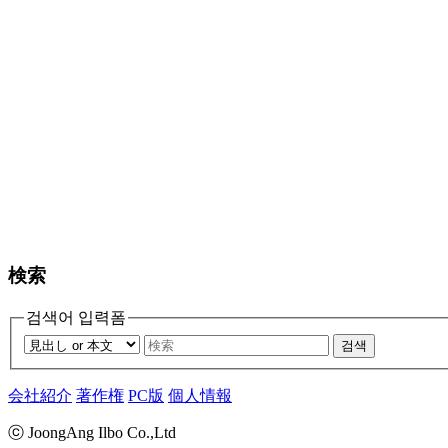
検索
검색어 입력폼
검색
会社紹介
著作権
PC版
個人情報
ⓒ JoongAng Ilbo Co.,Ltd