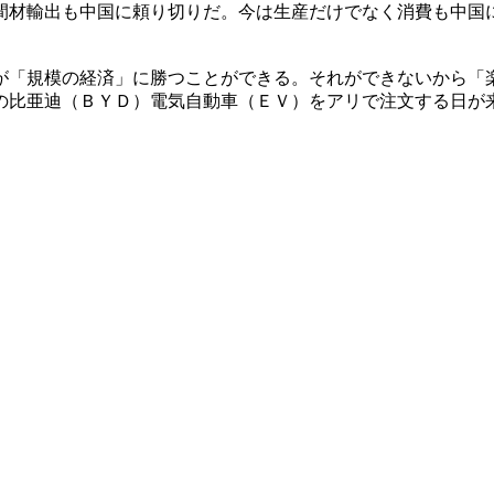
間材輸出も中国に頼り切りだ。今は生産だけでなく消費も中国
が「規模の経済」に勝つことができる。それができないから「
の比亜迪（ＢＹＤ）電気自動車（ＥＶ）をアリで注文する日が