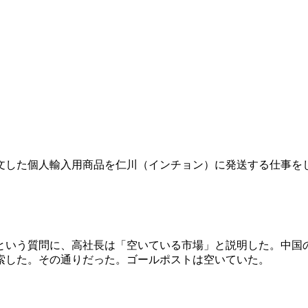
文した個人輸入用商品を仁川（インチョン）に発送する仕事を
という質問に、高社長は「空いている市場」と説明した。中国
索した。その通りだった。ゴールポストは空いていた。