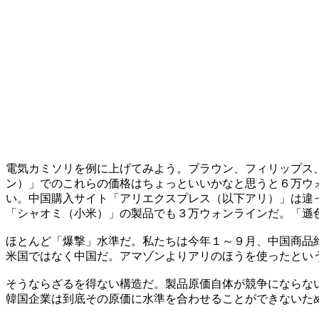
電気カミソリを例に上げてみよう。ブラウン、フィリップス
ン）」でのこれらの価格はちょっといいかなと思うと６万ウ
い。中国購入サイト「アリエクスプレス（以下アリ）」は違
「シャオミ（小米）」の製品でも３万ウォンラインだ。「遜
ほとんど「爆撃」水準だ。私たちは今年１～９月、中国商品
米国ではなく中国だ。アマゾンよりアリのほうを使ったとい
そうならざるを得ない構造だ。製品原価自体が競争にならな
韓国企業は到底その原価に水準を合わせることができないた