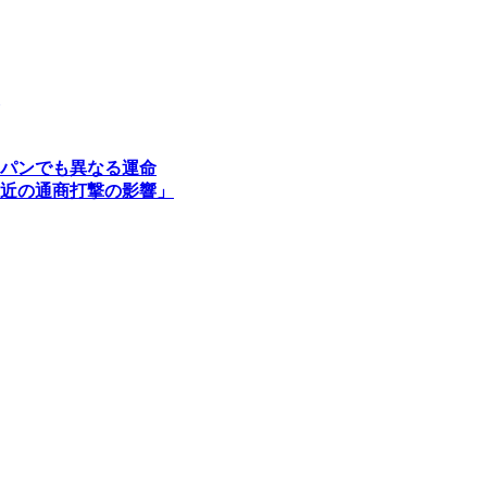
パンでも異なる運命
近の通商打撃の影響」