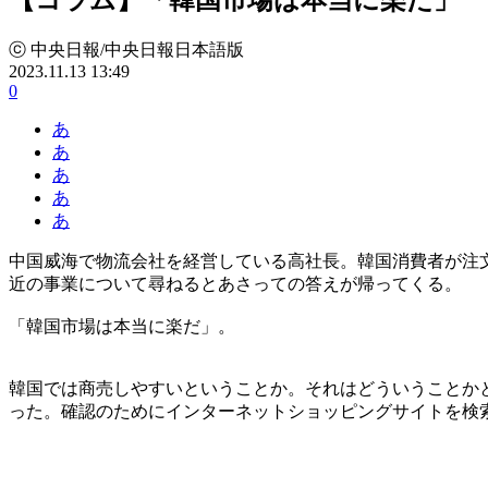
ⓒ 中央日報/中央日報日本語版
2023.11.13 13:49
0
あ
あ
あ
あ
あ
中国威海で物流会社を経営している高社長。韓国消費者が注
近の事業について尋ねるとあさっての答えが帰ってくる。
「韓国市場は本当に楽だ」。
韓国では商売しやすいということか。それはどういうことか
った。確認のためにインターネットショッピングサイトを検