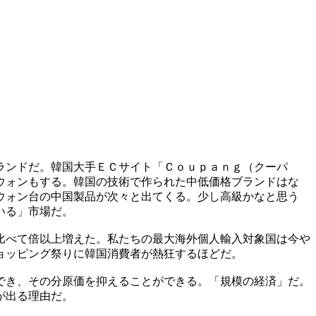
ランドだ。韓国大手ＥＣサイト「Ｃｏｕｐａｎｇ（クーパ
ウォンもする。韓国の技術で作られた中低価格ブランドはな
ウォン台の中国製品が次々と出てくる。少し高級かなと思う
いる」市場だ。
比べて倍以上増えた。私たちの最大海外個人輸入対象国は今や
ョッピング祭りに韓国消費者が熱狂するほどだ。
でき、その分原価を抑えることができる。「規模の経済」だ。
が出る理由だ。