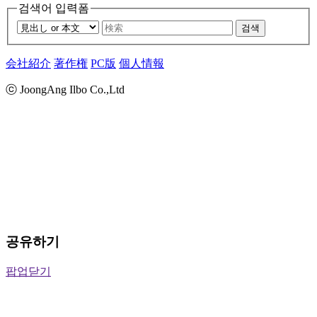
검색어 입력폼
검색
会社紹介
著作権
PC版
個人情報
ⓒ JoongAng Ilbo Co.,Ltd
공유하기
팝업닫기