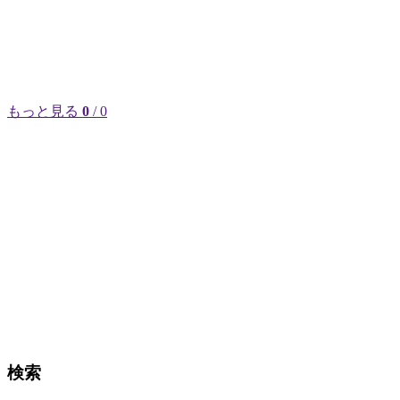
もっと見る
0
/ 0
検索