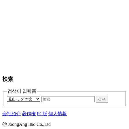
検索
검색어 입력폼
검색
会社紹介
著作権
PC版
個人情報
ⓒ JoongAng Ilbo Co.,Ltd