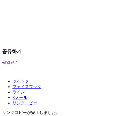
공유하기
팝업닫기
ツイッター
フェイスブック
ライン
Eメール
リンクコピー
リンクコピーが完了しました。