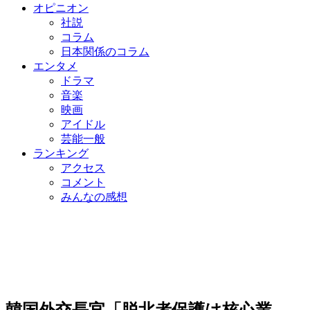
オピニオン
社説
コラム
日本関係のコラム
エンタメ
ドラマ
音楽
映画
アイドル
芸能一般
ランキング
アクセス
コメント
みんなの感想
韓国外交長官「脱北者保護は核心業