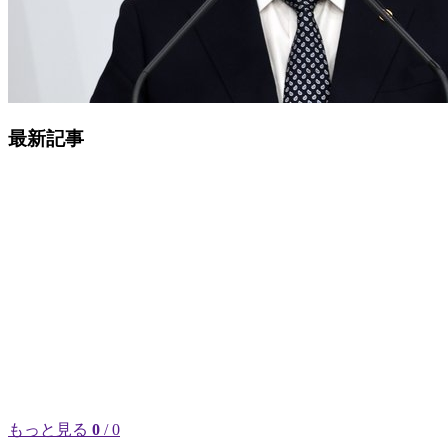
最新記事
もっと見る
0
/ 0