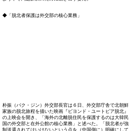
◆「脱北者保護は外交部の核心業務」
朴振（パク・ジン）外交部長官は６日、外交部庁舎で北朝鮮
家族の脱北旅程を描いた映画『ビヨンド・ユートピア脱北』
の上映会を開き、「海外の北離脱住民を保護するのは大韓民
国の外交部と在外公館の核心業務」と述べた。「脱北者が強
制送還されてはいけないという点を（中国側に）明確にして